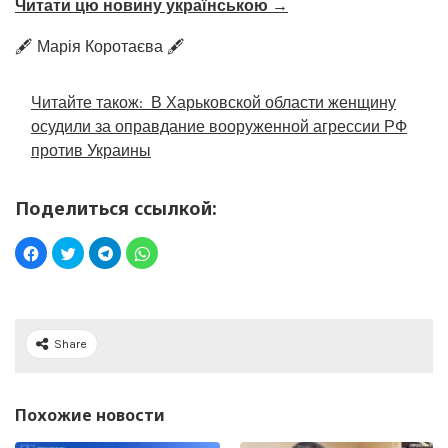
Читати цю новину українською →
🖋️ Марія Коротаєва 🖋️
Читайте також:
В Харьковской области женщину
осудили за оправдание вооруженной агрессии РФ
против Украины
Поделиться ссылкой:
Share
Похожие новости