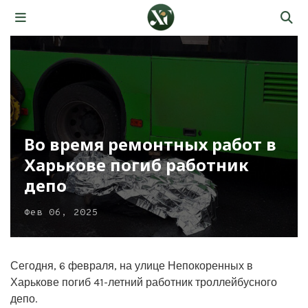
Во время ремонтных работ в
Харькове погиб работник
депо
Фев 06, 2025
Сегодня, 6 февраля, на улице Непокоренных в
Харькове погиб 41-летний работник троллейбусного
депо.