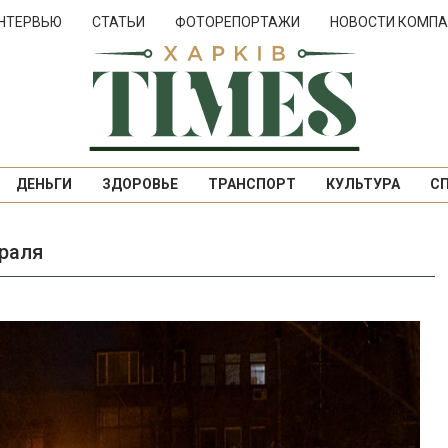
НТЕРВЬЮ
СТАТЬИ
ФОТОРЕПОРТАЖИ
НОВОСТИ КОМПА
ДЕНЬГИ
ЗДОРОВЬЕ
ТРАНСПОРТ
КУЛЬТУРА
С
враля