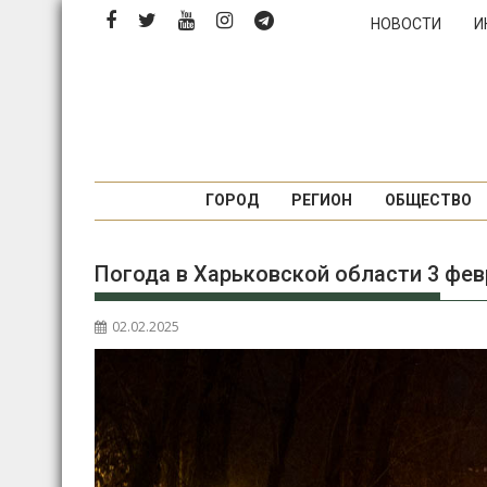
Перейти
НОВОСТИ
И
к
содержимому
ГОРОД
РЕГИОН
ОБЩЕСТВО
Погода в Харьковской области 3 фе
02.02.2025