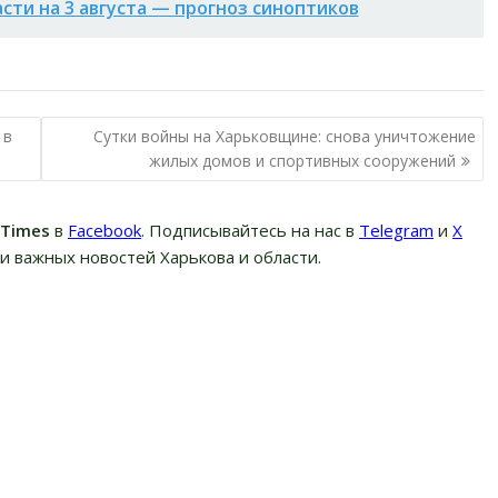
асти на 3 августа — прогноз синоптиков
 в
Сутки войны на Харьковщине: снова уничтожение
жилых домов и спортивных сооружений
вTimes
в
Facebook
. Подписывайтесь на нас в
Telegram
и
Х
и важных новостей Харькова и области.