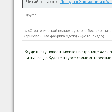
Читайте також:
Погода в Харькове и обл
Другое
Навигация
«Стратегической целью» русского беспилотника
по
Харькове была фабрика одежды (фото, видео)
записям
Обсудить эту новость можно на странице
Харкі
— и вы всегда будете в курсе самых интересных 