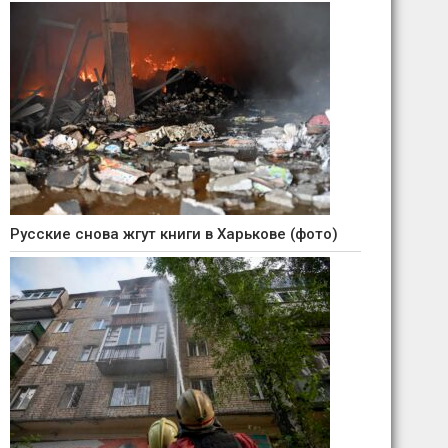
Русские снова жгут книги в Харькове (фото)