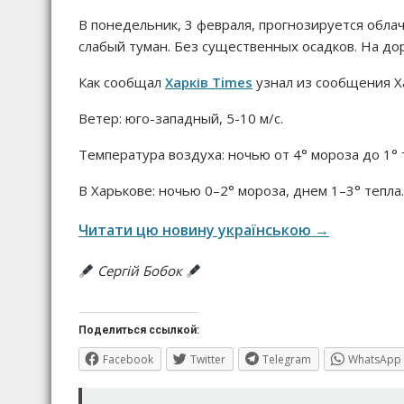
В понедельник, 3 февраля, прогнозируется обла
слабый туман. Без существенных осадков. На до
Как сообщал
Харків Times
узнал из сообщения Х
Ветер: юго-западный, 5-10 м/с.
Температура воздуха: ночью от 4° мороза до 1° т
В Харькове: ночью 0–2° мороза, днем 1–3° тепла.
Читати цю новину українською →
Сергій Бобок
Поделиться ссылкой:
Facebook
Twitter
Telegram
WhatsApp