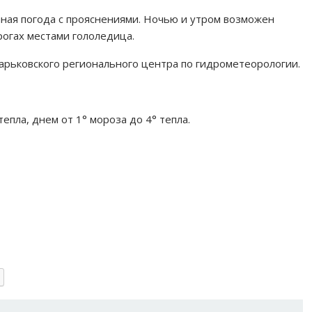
чная погода с прояснениями. Ночью и утром возможен
рогах местами гололедица.
арьковского регионального центра по гидрометеорологии.
епла, днем от 1° мороза до 4° тепла.