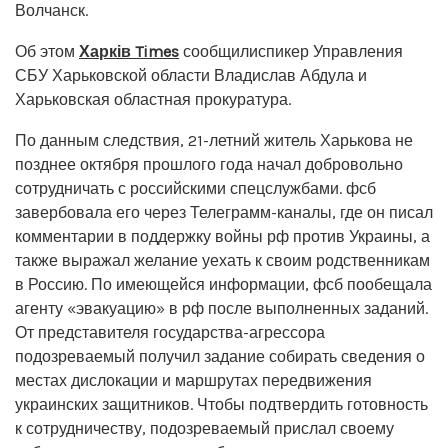
Волчанск.
Об этом
Харків Times
сообщилиспикер Управления
СБУ Харьковской области Владислав Абдула и
Харьковская областная прокуратура.
По данным следствия, 21-летний житель Харькова не
позднее октября прошлого года начал добровольно
сотрудничать с российскими спецслужбами. фсб
завербовала его через Телеграмм-каналы, где он писал
комментарии в поддержку войны рф против Украины, а
также выражал желание уехать к своим родственникам
в Россию. По имеющейся информации, фсб пообещала
агенту «эвакуацию» в рф после выполненных заданий.
От представителя государства-агрессора
подозреваемый получил задание собирать сведения о
местах дислокации и маршрутах передвижения
украинских защитников. Чтобы подтвердить готовность
к сотрудничеству, подозреваемый прислал своему