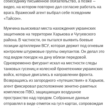
собеседнику письменное обязательство, а позже —
видео, на котором повторно дал согласие работать на
врага. Вражеский агент выбрал себе псевдоним
«Тайсон».
Мужчина выискивал места нахождения украинских
защитников на территории Харькова и Чугуевского
района. В частности, он пытался выявить боевые
позиции артиллерии ВСУ, которая держит под огневым
контролем штурмовые группы оккупантов. Он делал это
под видом поездок на дачу вблизи передовой.
Одновременно фигурант искал на местности следы
танковых гусениц и колесной бронетехники украинских
войск, которые двигались в направлении фронта.
Возвращаясь из загородного «путешествия» в Харьков,
агент фиксировал расположение зенитно-ракетных
комплексов ПВО, защищающих воздушное
пространство над городом. Собранные данные
отправлял в виде отметок на гугл-картах, сопровождая