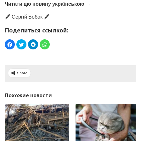
Читати цю новину українською →
🖋️ Сергій Бобок 🖋️
Поделиться ссылкой:
Share
Похожие новости