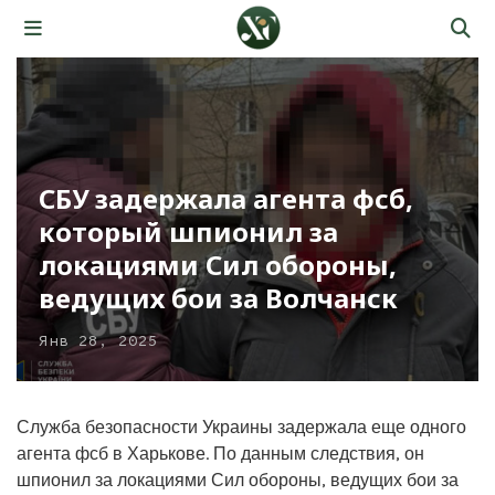
СБУ задержала агента фсб,
который шпионил за
локациями Сил обороны,
ведущих бои за Волчанск
Янв 28, 2025
Служба безопасности Украины задержала еще одного
агента фсб в Харькове. По данным следствия, он
шпионил за локациями Сил обороны, ведущих бои за