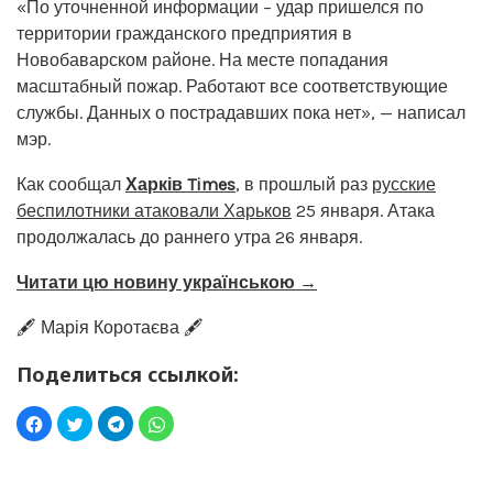
«По уточненной информации – удар пришелся по
территории гражданского предприятия в
Новобаварском районе. На месте попадания
масштабный пожар. Работают все соответствующие
службы. Данных о пострадавших пока нет», — написал
мэр.
Как сообщал
Харків Times
, в прошлый раз
русские
беспилотники атаковали Харьков
25 января. Атака
продолжалась до раннего утра 26 января.
Читати цю новину українською →
🖋️ Марія Коротаєва 🖋️
Поделиться ссылкой: