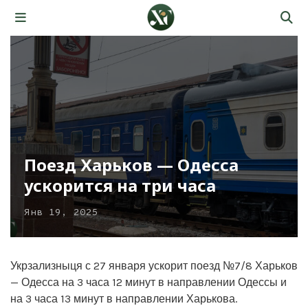
Поезд Харьков — Одесса
ускорится на три часа
Янв 19, 2025
Укрзализныця с 27 января ускорит поезд №7/8 Харьков
— Одесса на 3 часа 12 минут в направлении Одессы и
на 3 часа 13 минут в направлении Харькова.