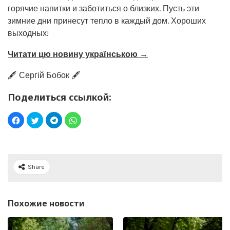
горячие напитки и заботиться о близких. Пусть эти
зимние дни принесут тепло в каждый дом. Хороших
выходных!
Читати цю новину українською →
🖋️ Сергій Бобок 🖋️
Поделиться ссылкой:
Share
Похожие новости