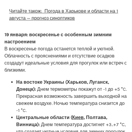
Читайте також:
Погода в Харькове и области на 1
августа — прогноз синоптиков
19 января: воскресенье с особенным зимним
настроением
В воскресенье погода останется теплой и уютной.
Облачность с прояснениями и отсутствие осадков
создадут идеальные условия для прогулок или встреч с
близкими.
На востоке Украины (Харьков, Луганск,
Донецк):
Днем термометры покажут от -1 до +5 °C.
Прекрасная возможность завершить выходной на
свежем воздухе. Ночью температура снизится до
-1 °C.
Центральные области (
Киев
, Полтава,
Винница):
Днем температура достигнет +3..+7 °C,
что создает уютные условия для зимних прогулок.