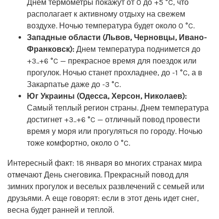
Днем термометры покажут от 0 до +5 °C, что
располагает к активному отдыху на свежем
воздухе. Ночью температура будет около 0 °C.
Западные области (Львов, Черновцы, Ивано-
Франковск):
Днем температура поднимется до
+3..+6 °C — прекрасное время для поездок или
прогулок. Ночью станет прохладнее, до -1 °C, а в
Закарпатье даже до -3 °C.
Юг Украины (Одесса, Херсон, Николаев):
Самый теплый регион страны. Днем температура
достигнет +3..+6 °C — отличный повод провести
время у моря или прогуляться по городу. Ночью
тоже комфортно, около 0 °C.
Интересный факт: 18 января во многих странах мира
отмечают День снеговика. Прекрасный повод для
зимних прогулок и веселых развлечений с семьей или
друзьями. А еще говорят: если в этот день идет снег,
весна будет ранней и теплой.