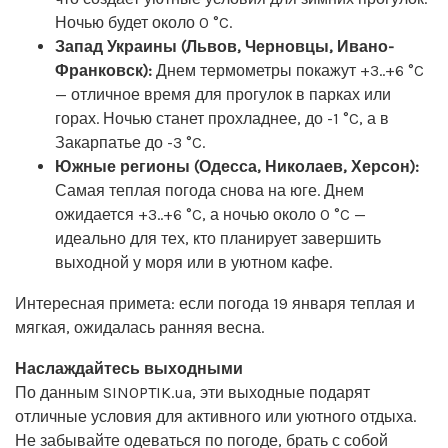
Ночью будет около 0 °C.
Запад Украины (Львов, Черновцы, Ивано-
Франковск):
Днем термометры покажут +3..+6 °C
— отличное время для прогулок в парках или
горах. Ночью станет прохладнее, до -1 °C, а в
Закарпатье до -3 °C.
Южные регионы (Одесса, Николаев, Херсон):
Самая теплая погода снова на юге. Днем
ожидается +3..+6 °C, а ночью около 0 °C —
идеально для тех, кто планирует завершить
выходной у моря или в уютном кафе.
Интересная примета: если погода 19 января теплая и
мягкая, ожидалась ранняя весна.
Наслаждайтесь выходными
По данным SINOPTIK.ua, эти выходные подарят
отличные условия для активного или уютного отдыха.
Не забывайте одеваться по погоде, брать с собой