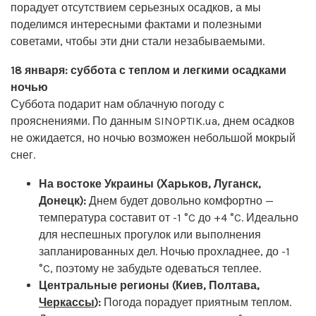
порадует отсутствием серьезных осадков, а мы
поделимся интересными фактами и полезными
советами, чтобы эти дни стали незабываемыми.
18 января: суббота с теплом и легкими осадками
ночью
Суббота подарит нам облачную погоду с
прояснениями. По данным SINOPTIK.ua, днем осадков
не ожидается, но ночью возможен небольшой мокрый
снег.
На востоке Украины (Харьков, Луганск,
Донецк):
Днем будет довольно комфортно —
температура составит от -1 °C до +4 °C. Идеально
для неспешных прогулок или выполнения
запланированных дел. Ночью прохладнее, до -1
°C, поэтому не забудьте одеваться теплее.
Центральные регионы (Киев, Полтава,
Черкассы
):
Погода порадует приятным теплом.