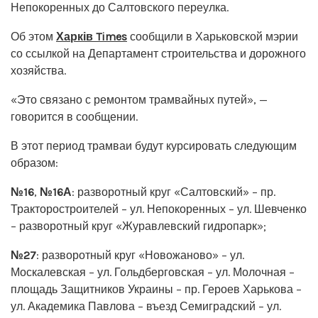
Непокоренных до Салтовского переулка.
Об этом
Харків Times
сообщили в Харьковской мэрии
со ссылкой на Департамент строительства и дорожного
хозяйства.
«Это связано с ремонтом трамвайных путей», —
говорится в сообщении.
В этот период трамваи будут курсировать следующим
образом:
№16
,
№16А
: разворотный круг «Салтовский» – пр.
Тракторостроителей – ул. Непокоренных – ул. Шевченко
– разворотный круг «Журавлевский гидропарк»;
№27
: разворотный круг «Новожаново» – ул.
Москалевская – ул. Гольдберговская – ул. Молочная –
площадь Защитников Украины – пр. Героев Харькова –
ул. Академика Павлова – въезд Семиградский – ул.