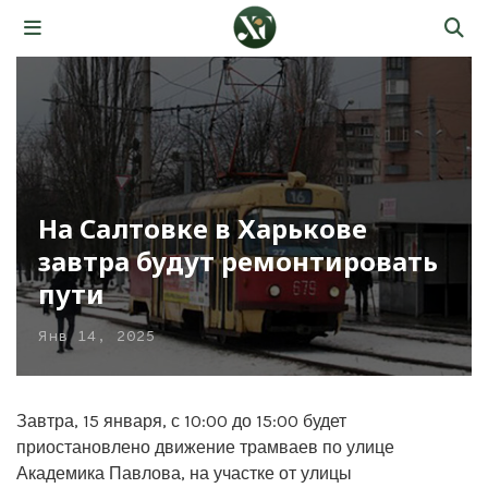
На Салтовке в Харькове
завтра будут ремонтировать
пути
Янв 14, 2025
Завтра, 15 января, с 10:00 до 15:00 будет
приостановлено движение трамваев по улице
Академика Павлова, на участке от улицы