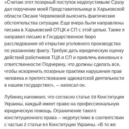
«Считаю этот позорный поступок недопустимым! Сразу
дал поручение моей Представительнице в Харьковской
области Оксане Червяковой выяснить фактические
обстоятельства ситуации. Еще вчера были направлены
письма в Харьковский ОТЦК и СП с этой целью. Также я
направил письмо в Государственное бюро
расследования об открытии уголовного производства
по указанному факту. Требую дать юридическую оценку
действий работников ТЦК и СП и привлечь виновных к
ответственности! Подчеркну, что должны сделать все,
чтобы искоренить позорные практики нарушения прав
человека и препятствование адвокатской деятельности
в нашем государстве!», — написал он.
Лубинец напомнил, что согласно статье 59 Конституции
Украины, каждый имеет право на профессиональную
юридическую помощь. Ограничение такого
конституционного права — недопустимо в соответствии
с частью 2 статьи 64 Конституции Украины. «В то же