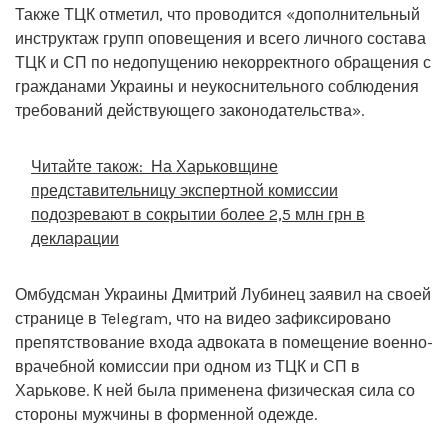
Также ТЦК отметил, что проводится «дополнительный
инструктаж групп оповещения и всего личного состава
ТЦК и СП по недопущению некорректного обращения с
гражданами Украины и неукоснительного соблюдения
требований действующего законодательства».
Читайте також:
На Харьковщине
представительницу экспертной комиссии
подозревают в сокрытии более 2,5 млн грн в
декларации
Омбудсман Украины Дмитрий Лубинец заявил на своей
странице в Telegram, что на видео зафиксировано
препятствование входа адвоката в помещение военно-
врачебной комиссии при одном из ТЦК и СП в
Харькове. К ней была применена физическая сила со
стороны мужчины в форменной одежде.