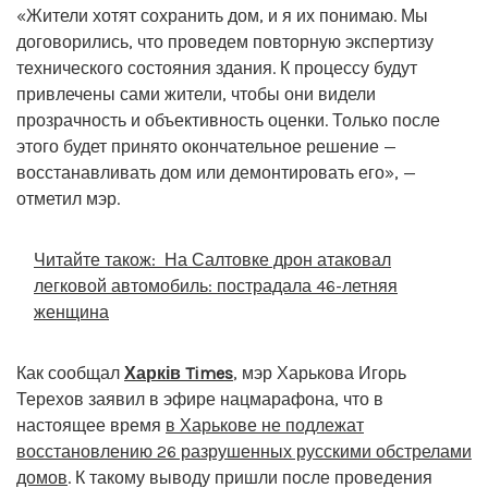
«Жители хотят сохранить дом, и я их понимаю. Мы
договорились, что проведем повторную экспертизу
технического состояния здания. К процессу будут
привлечены сами жители, чтобы они видели
прозрачность и объективность оценки. Только после
этого будет принято окончательное решение —
восстанавливать дом или демонтировать его», —
отметил мэр.
Читайте також:
На Салтовке дрон атаковал
легковой автомобиль: пострадала 46-летняя
женщина
Как сообщал
Харків Times
, мэр Харькова Игорь
Терехов заявил в эфире нацмарафона, что в
настоящее время
в Харькове не подлежат
восстановлению 26 разрушенных русскими обстрелами
домов
. К такому выводу пришли после проведения