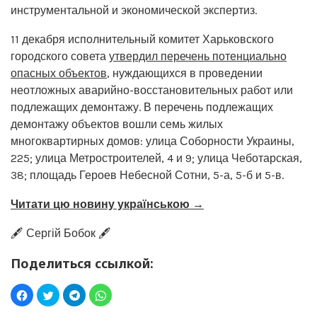
инструментальной и экономической экспертиз.
11 декабря исполнительный комитет Харьковского
городского совета
утвердил перечень потенциально
опасных объектов
, нуждающихся в проведении
неотложных аварийно-восстановительных работ или
подлежащих демонтажу. В перечень подлежащих
демонтажу объектов вошли семь жилых
многоквартирных домов: улица Соборности Украины,
225; улица Метростроителей, 4 и 9; улица Чеботарская,
38; площадь Героев Небесной Сотни, 5-а, 5-б и 5-в.
Читати цю новину українською →
🖋️ Сергій Бобок 🖋️
Поделиться ссылкой: