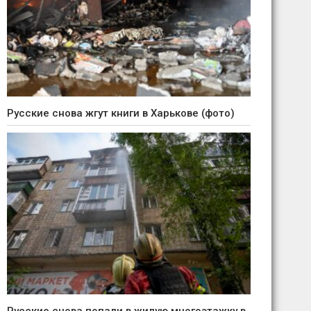
Русские снова жгут книги в Харькове (фото)