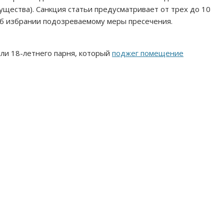
ества). Санкция статьи предусматривает от трех до 10
об избрании подозреваемому меры пресечения.
ли 18-летнего парня, который
поджег помещение