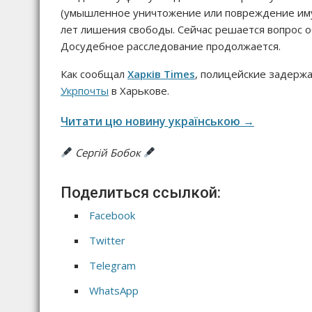
(умышленное уничтожение или повреждение имущ
лет лишения свободы. Сейчас решается вопрос 
Досудебное расследование продолжается.
Как сообщал
Харків Times
, полицейские задержа
Укрпочты
в Харькове.
Читати цю новину українською →
Сергій Бобок
Поделиться ссылкой:
Facebook
Twitter
Telegram
WhatsApp