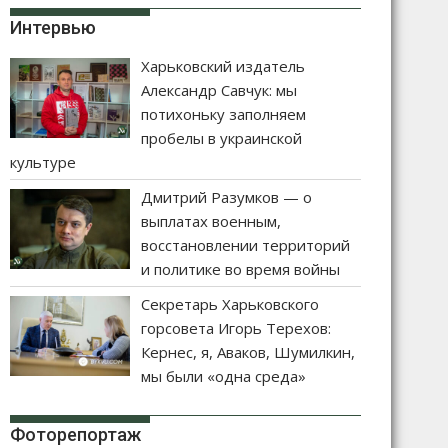
Интервью
Харьковский издатель
Александр Савчук: мы
потихоньку заполняем
пробелы в украинской
культуре
Дмитрий Разумков — о
выплатах военным,
восстановлении территорий
и политике во время войны
Секретарь Харьковского
горсовета Игорь Терехов:
Кернес, я, Аваков, Шумилкин,
мы были «одна среда»
Фоторепортаж