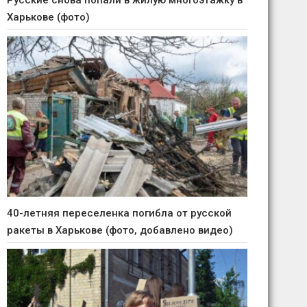
Русские снова попали в жилую многоэтажку в
Харькове (фото)
40-летняя переселенка погибла от русской
ракеты в Харькове (фото, добавлено видео)