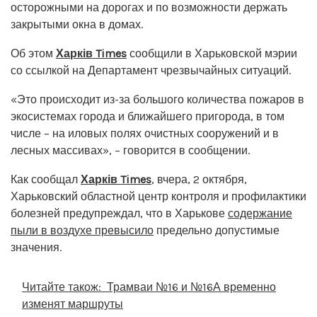
осторожными на дорогах и по возможности держать
закрытыми окна в домах.
Об этом
Харків Times
сообщили в Харьковской мэрии
со ссылкой на Департамент чрезвычайных ситуаций.
«Это происходит из-за большого количества пожаров в
экосистемах города и ближайшего пригорода, в том
числе – на иловых полях очистных сооружений и в
лесных массивах», – говорится в сообщении.
Как сообщал
Харків Times
, вчера, 2 октября,
Харьковский областной центр контроля и профилактики
болезней предупреждал, что в Харькове
содержание
пыли в воздухе превысило
предельно допустимые
значения.
Читайте також:
Трамваи №16 и №16А временно
изменят маршруты