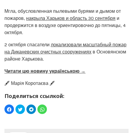
Мгла, обусловленная пылевыми бурями и дымом от
пожаров,
накрыла Харьков и область 30 сентября
и
продержится в воздухе ориентировочно до пятницы, 4
октября.
2 октября спасатели
локализовали масштабный пожар
на Диканевских очистных сооружениях
в Основянском
районе Харькова.
Читати цю новину українською →
🖋️ Марія Коротаєва 🖋️
Поделиться ссылкой: