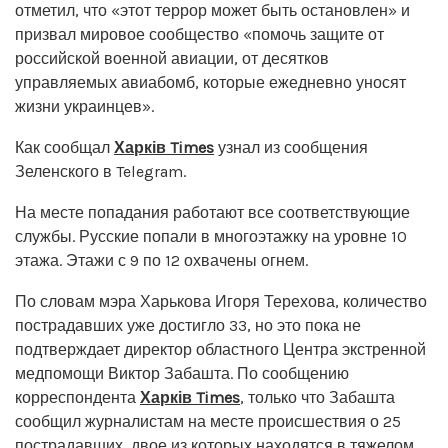
отметил, что «этот террор может быть остановлен» и
призвал мировое сообщество «помочь защите от
российской военной авиации, от десятков
управляемых авиабомб, которые ежедневно уносят
жизни украинцев».
Как сообщал
Харків Times
узнал из сообщения
Зеленского в Telegram.
На месте попадания работают все соответствующие
службы. Русские попали в многоэтажку на уровне 10
этажа. Этажи с 9 по 12 охвачены огнем.
По словам мэра Харькова Игоря Терехова, количество
пострадавших уже достигло 33, но это пока не
подтверждает директор областного Центра экстренной
медпомощи Виктор Забашта. По сообщению
корреспондента
Харків Times
, только что Забашта
сообщил журналистам на месте происшествия о 25
пострадавших, двое из которых находятся в тяжелом