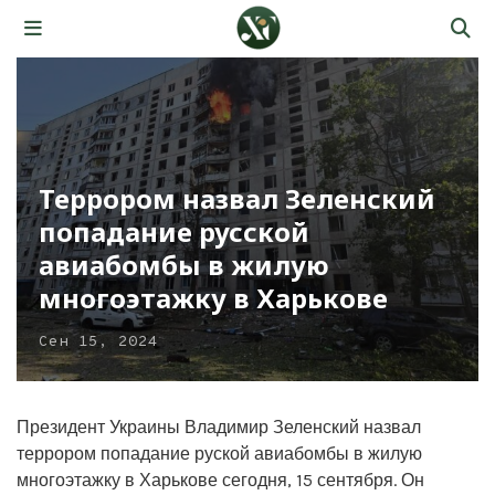
Террором назвал Зеленский
попадание русской
авиабомбы в жилую
многоэтажку в Харькове
Сен 15, 2024
Президент Украины Владимир Зеленский назвал
террором попадание руской авиабомбы в жилую
многоэтажку в Харькове сегодня, 15 сентября. Он