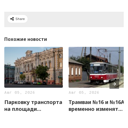
Share
Похожие новости
Авг 05, 2026
Авг 05, 2026
Парковку транспорта
Трамваи №16 и №16А
на площади
временно изменят
Конституции
маршруты
временно