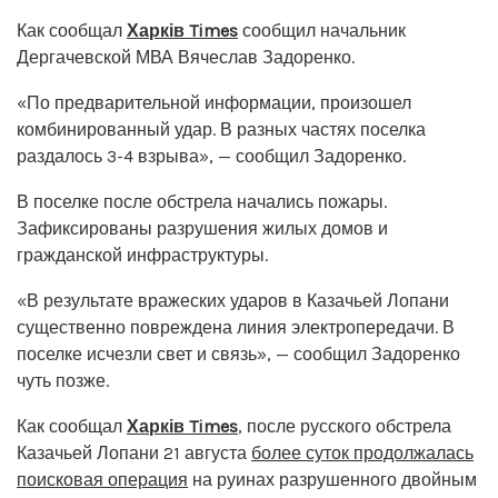
Как сообщал
Харків Times
сообщил начальник
Дергачевской МВА Вячеслав Задоренко.
«По предварительной информации, произошел
комбинированный удар. В разных частях поселка
раздалось 3-4 взрыва», — сообщил Задоренко.
В поселке после обстрела начались пожары.
Зафиксированы разрушения жилых домов и
гражданской инфраструктуры.
«В результате вражеских ударов в Казачьей Лопани
существенно повреждена линия электропередачи. В
поселке исчезли свет и связь», — сообщил Задоренко
чуть позже.
Как сообщал
Харків Times
, после русского обстрела
Казачьей Лопани 21 августа
более суток продолжалась
поисковая операция
на руинах разрушенного двойным