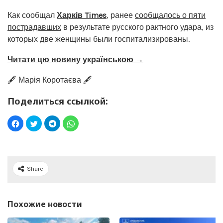
Как сообщал
Харків Times
, ранее
сообщалось о пяти
пострадавших
в результате русского рактного удара, из
которых две женщины были госпитализированы.
Читати цю новину українською →
🖋️ Марія Коротаєва 🖋️
Поделиться ссылкой:
Share
Похожие новости