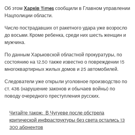
Об этом
Харків Times
сообщили в Главном управлении
Нацполиции области.
Число пострадавших от ракетного удара уже возросло
до восьми. Кроме ребенка, среди них шесть женщин и
мужчина.
По данным Харьковской областной прокуратуры, по
состоянию на 12.50 также известно о повреждении 15
многоквартирных жилых домов и 25 автомобилей.
Следователи уже открыли уголовное производство по
ст. 438 (нарушение законов и обычаев войны) по
поводу очередного преступления русских.
Читайте також:
В Чугуеве после обстрела
критической инфраструктуры без света остались 13
300 абонентов