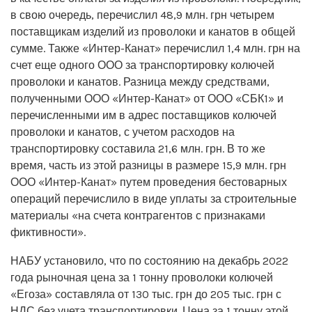
в свою очередь, перечислил 48,9 млн. грн четырем
поставщикам изделий из проволоки и канатов в общей
сумме. Также «Интер-Канат» перечислил 1,4 млн. грн на
счет еще одного ООО за транспортировку колючей
проволоки и канатов. Разница между средствами,
полученными ООО «Интер-Канат» от ООО «СБК1» и
перечисленными им в адрес поставщиков колючей
проволоки и канатов, с учетом расходов на
транспортировку составила 21,6 млн. грн. В то же
время, часть из этой разницы в размере 15,9 млн. грн
ООО «Интер-Канат» путем проведения бестоварных
операций перечислило в виде уплаты за строительные
материалы «на счета контрагентов с признаками
фиктивности».
НАБУ установило, что по состоянию на декабрь 2022
года рыночная цена за 1 тонну проволоки колючей
«Егоза» составляла от 130 тыс. грн до 205 тыс. грн с
НДС без учета транспортировки. Цена за 1 тонну этой