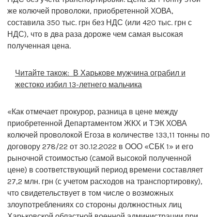
же колючей проволоки, приобретенной ХОВА,
составила 350 тыс. грн без НДС (или 420 тыс. грн с
НДС), что в два раза дороже чем самая высокая
полученная цена.
Читайте також:
В Харькове мужчина ограбил и
жестоко избил 13-летнего мальчика
«Как отмечает прокурор, разница в цене между
приобретенной Департаментом ЖКХ и ТЭК ХОВА
колючей проволокой Егоза в количестве 133,11 тонны по
договору 278/22 от 30.12.2022 в ООО «СБК 1» и его
рыночной стоимостью (самой высокой полученной
цене) в соответствующий период времени составляет
27,2 млн. грн (с учетом расходов на транспортировку),
что свидетельствует в том числе о возможных
злоупотреблениях со стороны должностных лиц
Харьковской областной военной администрации при