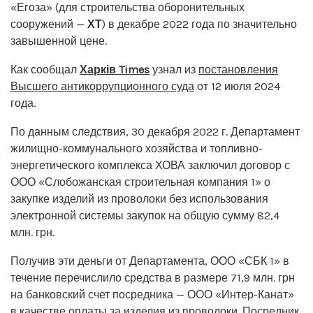
«Егоза» (для строительства оборонительных
сооружений —
ХТ
) в декабре 2022 года по значительно
завышенной цене.
Как сообщал
Харків Times
узнал из
постановления
Высшего антикоррупционного суда
от 12 июля 2024
года.
По данным следствия, 30 декабря 2022 г. Департамент
жилищно-коммунального хозяйства и топливно-
энергетического комплекса ХОВА заключил договор с
ООО «Слобожанская строительная компания 1» о
закупке изделий из проволоки без использования
электронной системы закупок на общую сумму 82,4
млн. грн.
Получив эти деньги от Департамента, ООО «СБК 1» в
течение перечислило средства в размере 71,9 млн. грн
на банковский счет посредника — ООО «Интер-Канат»
в качестве оплаты за изделия из проволоки. Посредник,