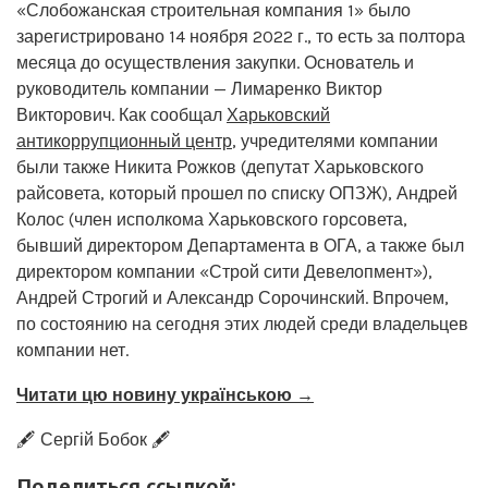
«Слобожанская строительная компания 1» было
зарегистрировано 14 ноября 2022 г., то есть за полтора
месяца до осуществления закупки. Основатель и
руководитель компании — Лимаренко Виктор
Викторович. Как сообщал
Харьковский
антикоррупционный центр
, учредителями компании
были также Никита Рожков (депутат Харьковского
райсовета, который прошел по списку ОПЗЖ), Андрей
Колос (член исполкома Харьковского горсовета,
бывший директором Департамента в ОГА, а также был
директором компании «Строй сити Девелопмент»),
Андрей Строгий и Александр Сорочинский. Впрочем,
по состоянию на сегодня этих людей среди владельцев
компании нет.
Читати цю новину українською →
🖋️ Сергій Бобок 🖋️
Поделиться ссылкой: