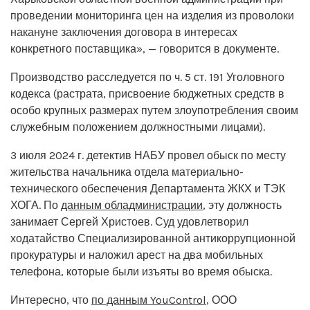
проведении мониторинга цен на изделия из проволоки
накануне заключения договора в интересах
конкретного поставщика», — говорится в документе.
Производство расследуется по ч. 5 ст. 191 Уголовного
кодекса (растрата, присвоение бюджетных средств в
особо крупных размерах путем злоупотребления своим
служебным положением должностными лицами).
3 июля 2024 г. детектив НАБУ провел обыск по месту
жительства начальника отдела материально-
технического обеспечения Департамента ЖКХ и ТЭК
ХОГА. По
данным обладминистрации
, эту должность
занимает Сергей Христоев. Суд удовлетворил
ходатайство Специализированной антикоррупционной
прокуратуры и наложил арест на два мобильных
телефона, которые были изъяты во время обыска.
Интересно, что
по данным YouControl
, ООО