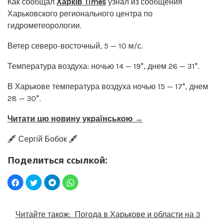
Как сообщал
Харків Times
узнал из сообщения
Харьковского регионального центра по
гидрометеорологии.
Ветер северо-восточный, 5 — 10 м/с.
Температура воздуха: ночью 14 — 19°, днем 26 — 31°.
В Харькове температура воздуха ночью 15 — 17°, днем
28 — 30°.
Читати цю новину українською →
🖋️ Сергій Бобок 🖋️
Поделиться ссылкой:
Читайте також:
Погода в Харькове и области на 3