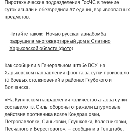
Пиротехнические подразделения ГосЧС в течение
суток изъяли и обезвредили 57 единиц взрывоопасных
предметов.
Читайте також:
Ночью русская авиабомба
разрушила многоквартирный дом в Слатино
Харьковской области (фото)
Как сообщили в Генеральном штабе ВСУ, на
Харьковском направлении фронта за сутки произошло
10 боевых столкновений в районах Глубокого и
Волчанска.
«На Купянском направлении количество атак за сутки
составило 13. Силы обороны отражали штурмовые
действия противника возле Кондрашовки,
Петропавловки, Синьковки, Глушковки, Колесниковки,
Песчаного и Берестового», — сообщили в Генштабе.