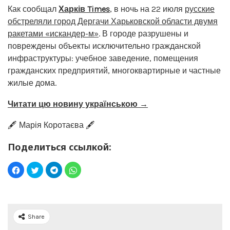
Как сообщал
Харків Times
, в ночь на 22 июля
русские
обстреляли город Дергачи Харьковской области двумя
ракетами «искандер-м»
. В городе разрушены и
повреждены объекты исключительно гражданской
инфраструктуры: учебное заведение, помещения
гражданских предприятий, многоквартирные и частные
жилые дома.
Читати цю новину українською →
🖋️ Марія Коротаєва 🖋️
Поделиться ссылкой:
Share