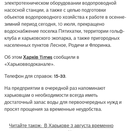
электротехническом оборудовании водопроводной
насосной станции, а также с целью подготовки
объектов водопроводного хозяйства к работе в осенне-
зимний период сегодня, 10 июля, прекращено
водоснабжение поселка Пятихатки, территории гольф-
клуба и харьковского экопарка, а также пригородных
населенных пунктов Лесное, Родичи и Флоринка.
Об этом
Харків Times
сообщили в
«Харьковводоканале».
Телефон для справок:
15-33
.
На предприятии в очередной раз напоминают
харьковцам о необходимости всегда иметь
достаточный запас воды для первоочередных нужд и
просят прощения за временные неудобства.
Читайте також:
В Харькове 3 августа временно