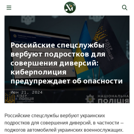
Российские спецслужбы
вербуют подростков для
совершения диверсий:
киберполиция
предупреждает об опасности
Июн 21, 2024
Российские спецслужбы вербуют украинских
подростков для совершения диверсий, в частности —
поджогов автомобилей украинских военнослужащих.