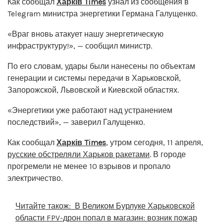
Как сообщал
Харків Times
узнал из сообщения в
Telegram министра энергетики Германа Галущенко.
«Враг вновь атакует нашу энергетическую
инфраструктуру!», — сообщил министр.
По его словам, удары были нанесены по объектам
генерации и системы передачи в Харьковской,
Запорожской, Львовской и Киевской областях.
«Энергетики уже работают над устранением
последствий», — заверил Галущенко.
Как сообщал
Харків Times
, утром сегодня, 11 апреля,
русские обстреляли Харьков ракетами
. В городе
прогремели не менее 10 взрывов и пропало
электричество.
Читайте також:
В Великом Бурлуке Харьковской
области FPV-дрон попал в магазин: возник пожар