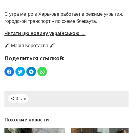
С утра метро в Харькове
работает в режиме укрытия
,
городской транспорт – по схеме блекаута.
Читати цю новину українською →
🖋️ Марія Коротаєва 🖋️
Поделиться ссылкой:
Share
Похожие новости