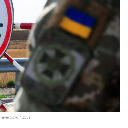
ивне фото: 1.zt.ua