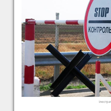
Ілюстрат