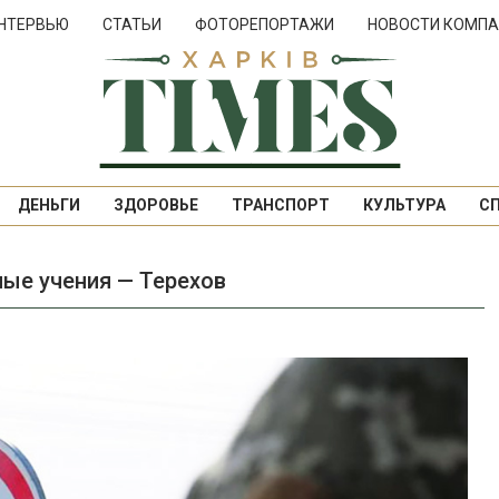
НТЕРВЬЮ
СТАТЬИ
ФОТОРЕПОРТАЖИ
НОВОСТИ КОМПА
ДЕНЬГИ
ЗДОРОВЬЕ
ТРАНСПОРТ
КУЛЬТУРА
С
ные учения — Терехов