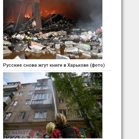
Русские снова жгут книги в Харькове (фото)