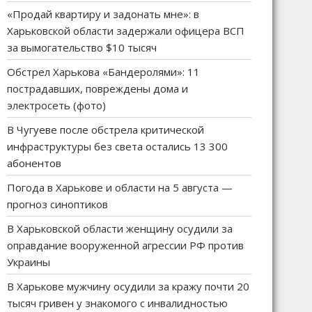
«Продай квартиру и задонать мне»: в
Харьковской области задержали офицера ВСП
за вымогательство $10 тысяч
Обстрел Харькова «Бандеролями»: 11
пострадавших, повреждены дома и
электросеть (фото)
В Чугуеве после обстрела критической
инфраструктуры без света остались 13 300
абонентов
Погода в Харькове и области на 5 августа —
прогноз синоптиков
В Харьковской области женщину осудили за
оправдание вооруженной агрессии РФ против
Украины
В Харькове мужчину осудили за кражу почти 20
тысяч гривен у знакомого с инвалидностью