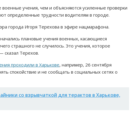
ые военные учения, чем и объясняются усиленные проверки
дают определенные трудности водителям в городе.
эра города Игоря Терехова в эфире нацмарафона.
я начались плановые учения военных, касающиеся
чего страшного не случилось. Это учения, которое
 сказал Терехов.
ения проходили в Харькове
, например, 26 сентября
нять спокойствие и не сообщать в социальных сетях о
айники со взрывчаткой для терактов в Харькове,