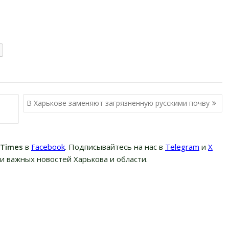
В Харькове заменяют загрязненную русскими почву
вTimes
в
Facebook
. Подписывайтесь на нас в
Telegram
и
Х
и важных новостей Харькова и области.