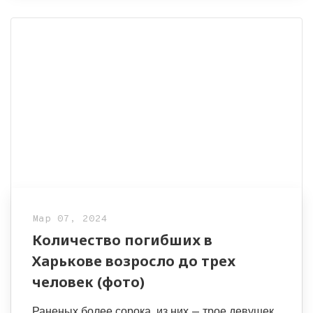
Мар 07, 2024
Количество погибших в
Харькове возросло до трех
человек (фото)
Раненых более сорока, из них — трое девушек