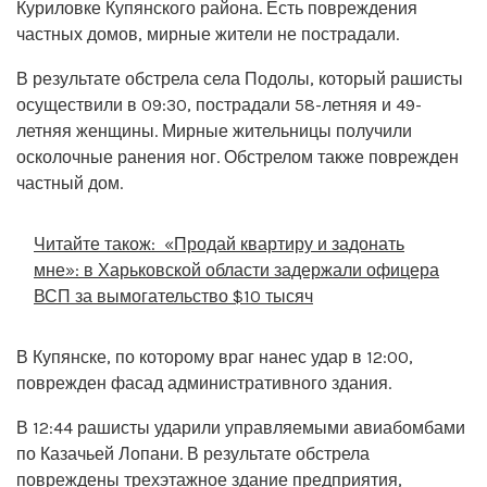
Куриловке Купянского района. Есть повреждения
частных домов, мирные жители не пострадали.
В результате обстрела села Подолы, который рашисты
осуществили в 09:30, пострадали 58-летняя и 49-
летняя женщины. Мирные жительницы получили
осколочные ранения ног. Обстрелом также поврежден
частный дом.
Читайте також:
«Продай квартиру и задонать
мне»: в Харьковской области задержали офицера
ВСП за вымогательство $10 тысяч
В Купянске, по которому враг нанес удар в 12:00,
поврежден фасад административного здания.
В 12:44 рашисты ударили управляемыми авиабомбами
по Казачьей Лопани. В результате обстрела
повреждены трехэтажное здание предприятия,