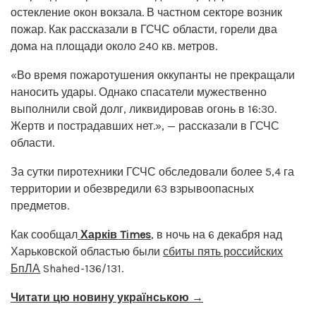
остекление окон вокзала. В частном секторе возник
пожар. Как рассказали в ГСЧС области, горели два
дома на площади около 240 кв. метров.
«Во время пожаротушения оккупанты не прекращали
наносить удары. Однако спасатели мужественно
выполнили свой долг, ликвидировав огонь в 16:30.
Жертв и пострадавших нет.», — рассказали в ГСЧС
области.
За сутки пиротехники ГСЧС обследовали более 5,4 га
территории и обезвредили 63 взрывоопасных
предметов.
Как сообщал
Харків Times
, в ночь на 6 декабря над
Харьковской областью были
сбиты пять российских
БпЛА
Shahed-136/131.
Читати цю новину українською →