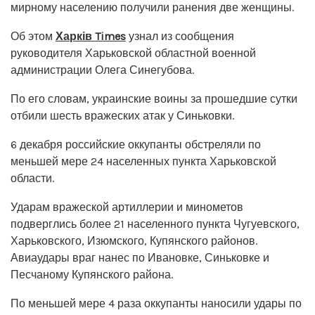
мирному населению получили ранения две женщины.
Об этом
Харків Times
узнал из сообщения
руководителя Харьковской областной военной
администрации Олега Синегубова.
По его словам, украинские воины за прошедшие сутки
отбили шесть вражеских атак у Синьковки.
6 декабря российские оккупанты обстреляли по
меньшей мере 24 населенных пункта Харьковской
области.
Ударам вражеской артиллерии и минометов
подверглись более 21 населенного пункта Чугуевского,
Харьковского, Изюмского, Купянского районов.
Авиаудары враг нанес по Ивановке, Синьковке и
Песчаному Купянского района.
По меньшей мере 4 раза оккупанты наносили удары по