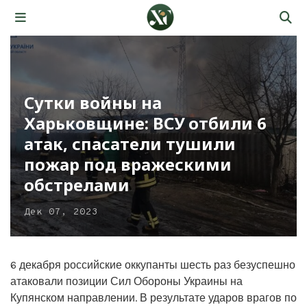
Сутки войны на
Харьковщине: ВСУ отбили 6
атак, спасатели тушили
пожар под вражескими
обстрелами
Дек 07, 2023
6 декабря российские оккупанты шесть раз безуспешно
атаковали позиции Сил Обороны Украины на
Купянском направлении. В результате ударов врагов по