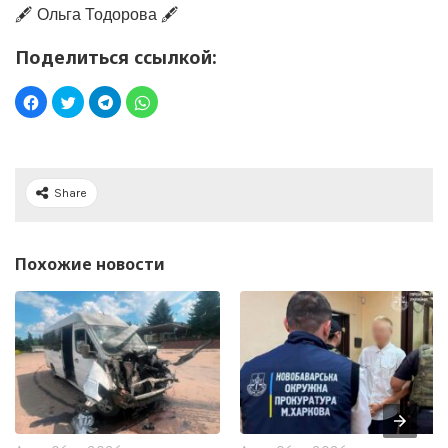
🖋️ Ольга Тодорова 🖋️
Поделиться ссылкой:
Share
Похожие новости