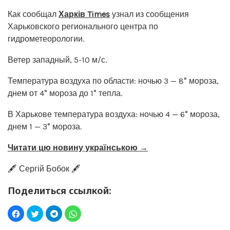
Как сообщал
Харків Times
узнал из сообщения
Харьковского регионального центра по
гидрометеорологии.
Ветер западный, 5-10 м/с.
Температура воздуха по области: ночью 3 — 8° мороза,
днем от 4° мороза до 1° тепла.
В Харькове температура воздуха: ночью 4 — 6° мороза,
днем 1 — 3° мороза.
Читати цю новину українською →
🖋️ Сергій Бобок 🖋️
Поделиться ссылкой: