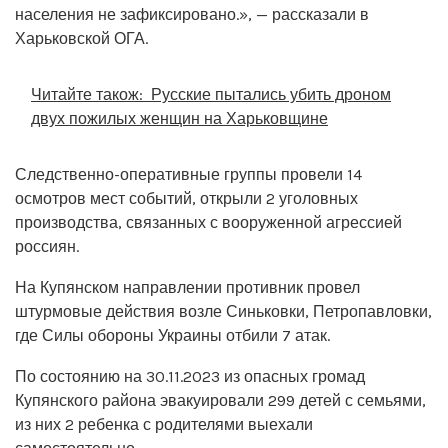
населения не зафиксировано.», — рассказали в
Харьковской ОГА.
Читайте також:
Русские пытались убить дроном
двух пожилых женщин на Харьковщине
Следственно-оперативные группы провели 14
осмотров мест событий, открыли 2 уголовных
производства, связанных с вооруженной агрессией
россиян.
На Купянском направлении противник провел
штурмовые действия возле Синьковки, Петропавловки,
где Силы обороны Украины отбили 7 атак.
По состоянию на 30.11.2023 из опасных громад
Купянского района эвакуировали 299 детей с семьями,
из них 2 ребенка с родителями выехали