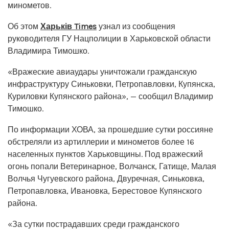
минометов.
Об этом
Харьків Times
узнал из сообщения
руководителя ГУ Нацполиции в Харьковской области
Владимира Тимошко.
«Вражеские авиаудары уничтожали гражданскую
инфраструктуру Синьковки, Петропавловки, Купянска,
Куриловки Купянского района», — сообщил Владимир
Тимошко.
По информации ХОВА, за прошедшие сутки россияне
обстреляли из артиллерии и минометов более 16
населенных пунктов Харьковщины. Под вражеский
огонь попали Ветеринарное, Волчанск, Гатище, Малая
Волчья Чугуевского района, Двуречная, Синьковка,
Петропавловка, Ивановка, Берестовое Купянского
района.
«За сутки пострадавших среди гражданского