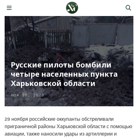
Русские пилоты бомбили
четыре населенных пункта
Харьковской области
Ноя 30, 2023
29 ноября российские оккупанты обстреливали
приграничной районы Харьковской области с помощью
авиации, также наносили удары из артиллерии и