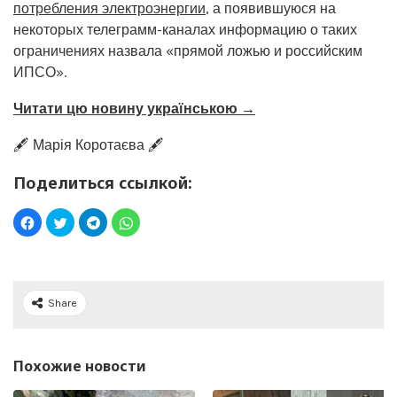
потребления электроэнергии
, а появившуюся на
некоторых телеграмм-каналах информацию о таких
ограничениях назвала «прямой ложью и российским
ИПСО».
Читати цю новину українською →
🖋️ Марія Коротаєва 🖋️
Поделиться ссылкой:
Share
Похожие новости