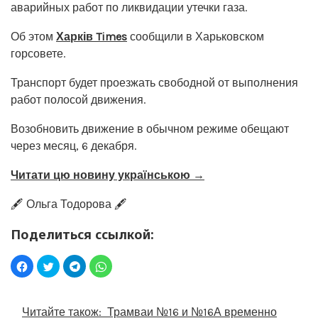
аварийных работ по ликвидации утечки газа.
Об этом
Харків Times
сообщили в Харьковском
горсовете.
Транспорт будет проезжать свободной от выполнения
работ полосой движения.
Возобновить движение в обычном режиме обещают
через месяц, 6 декабря.
Читати цю новину українською →
🖋️ Ольга Тодорова 🖋️
Поделиться ссылкой:
Читайте також:
Трамваи №16 и №16А временно