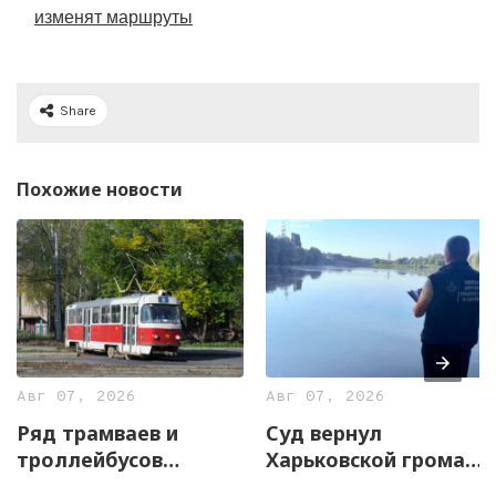
изменят маршруты
Share
Похожие новости
Авг 07, 2026
Авг 07, 2026
Ряд трамваев и
Суд вернул
троллейбусов
Харьковской громаде
временно изменят
почти 13 гектаров