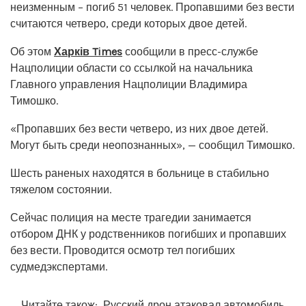
неизменным – погиб 51 человек. Пропавшими без вести
считаются четверо, среди которых двое детей.
Об этом
Харків Times
сообщили в пресс-службе
Нацполиции области со ссылкой на начальника
Главного управления Нацполиции Владимира
Тимошко.
«Пропавших без вести четверо, из них двое детей.
Могут быть среди неопознанных», — сообщил Тимошко.
Шесть раненых находятся в больнице в стабильно
тяжелом состоянии.
Сейчас полиция на месте трагедии занимается
отбором ДНК у родственников погибших и пропавших
без вести. Проводится осмотр тел погибших
судмедэкспертами.
Читайте також:
Русский дрон атаковал автомобиль