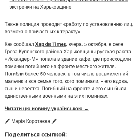
экстренки на Харьковщине
Также полиция проводит «работу по установлению лиц,
возможно причастных к теракту».
Как сообщал
Харків Times
, вчера, 5 октября, в селе
Гроза Купянского района Харьковщины русская ракета
«Искандер-М» попала в здание кафе, где происходили
поминки погибшего на фронте местного жителя.
Погибли более 50 человек
, в том числе восьмилетний
мальчик и вся семья того, кого поминали, – его вдова,
сын и невестка. Погибший на фронте и его сын были
единственными военными на этих поминках.
Читати цю новину українською →
🖋️ Марія Коротаєва 🖋️
Поделиться ссылкой: