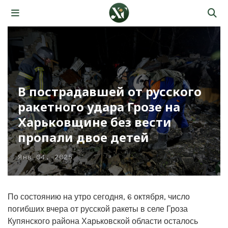
В пострадавшей от русского
ракетного удара Грозе на
Харьковщине без вести
пропали двое детей
Янв 04, 2025
По состоянию на утро сегодня, 6 октября, число
погибших вчера от русской ракеты в селе Гроза
Купянского района Харьковской области осталось