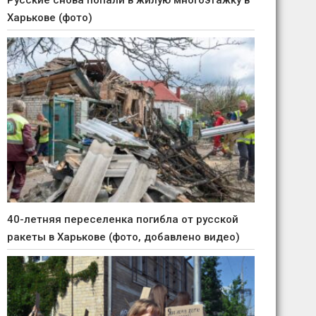
Русские снова попали в жилую многоэтажку в
Харькове (фото)
40-летняя переселенка погибла от русской
ракеты в Харькове (фото, добавлено видео)