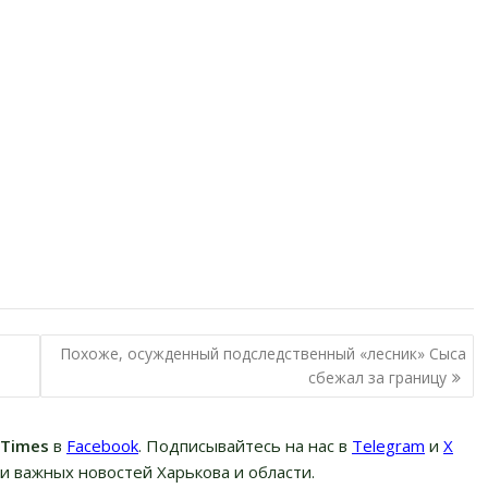
Похоже, осужденный подследственный «лесник» Сыса
сбежал за границу
вTimes
в
Facebook
. Подписывайтесь на нас в
Telegram
и
Х
и важных новостей Харькова и области.