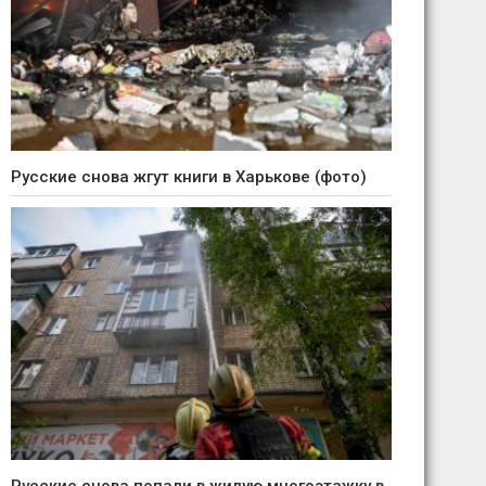
Русские снова жгут книги в Харькове (фото)