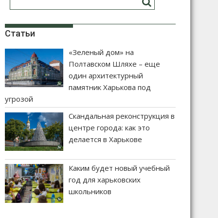
Статьи
«Зеленый дом» на
Полтавском Шляхе – еще
один архитектурный
памятник Харькова под
угрозой
Скандальная реконструкция в
центре города: как это
делается в Харькове
Каким будет новый учебный
год для харьковских
школьников