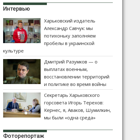
Интервью
Харьковский издатель
Александр Савчук: мы
потихоньку заполняем
пробелы в украинской
культуре
Дмитрий Разумков — о
выплатах военным,
восстановлении территорий
и политике во время войны
Секретарь Харьковского
горсовета Игорь Терехов:
Кернес, я, Аваков, Шумилкин,
мы были «одна среда»
Фоторепортаж