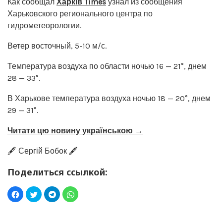
Как сообщал
Харків Times
узнал из сообщения
Харьковского регионального центра по
гидрометеорологии.
Ветер восточный, 5-10 м/с.
Температура воздуха по области ночью 16 — 21°, днем
28 — 33°.
В Харькове температура воздуха ночью 18 — 20°, днем
29 — 31°.
Читати цю новину українською →
🖋️ Сергій Бобок 🖋️
Поделиться ссылкой: