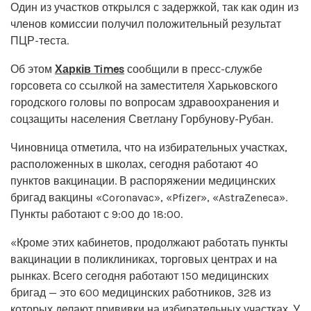
Один из участков открылся с задержкой, так как один из
членов комиссии получил положительный результат
ПЦР-теста.
Об этом
Харків Times
сообщили в пресс-службе
горсовета со ссылкой на заместителя Харьковского
городского головы по вопросам здравоохранения и
соцзащиты населения Светлану Горбунову-Рубан.
Чиновница отметила, что на избирательных участках,
расположенных в школах, сегодня работают 40
пунктов вакцинации. В распоряжении медицинских
бригад вакцины «Coronavac», «Pfizer», «AstraZeneca».
Пункты работают с 9:00 до 18:00.
«Кроме этих кабинетов, продолжают работать пункты
вакцинации в поликлиниках, торговых центрах и на
рынках. Всего сегодня работают 150 медицинских
бригад — это 600 медицинских работников, 328 из
которых делают прививки на избирательных участках. У