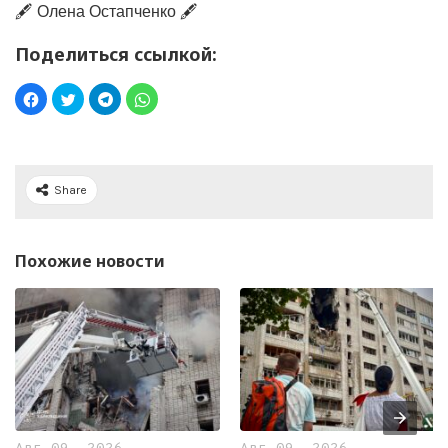
🖋️ Олена Остапченко 🖋️
Поделиться ссылкой:
Share
Похожие новости