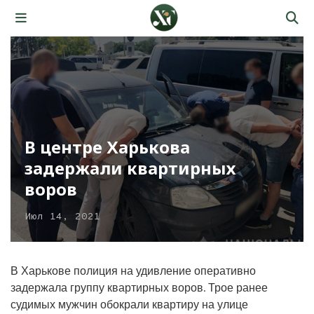
В центре Харькова
задержали квартирных
воров
Июл 14, 2021
В Харькове полиция на удивление оперативно
задержала группу квартирных воров. Трое ранее
судимых мужчин обокрали квартиру на улице