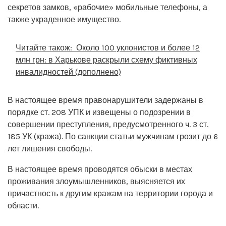
секретов замков, «рабочие» мобильные телефоны, а
также украденное имущество.
Читайте також:
Около 100 уклонистов и более 12
млн грн: в Харькове раскрыли схему фиктивных
инвалидностей (дополнено)
В настоящее время правонарушители задержаны в
порядке ст. 208 УПК и извещены о подозрении в
совершении преступления, предусмотренного ч. 3 ст.
185 УК (кража). По санкции статьи мужчинам грозит до 6
лет лишения свободы.
В настоящее время проводятся обыски в местах
проживания злоумышленников, выясняется их
причастность к другим кражам на территории города и
области.