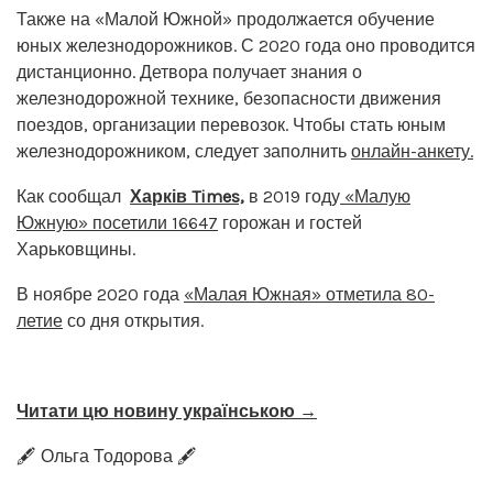
Также на «Малой Южной» продолжается обучение
юных железнодорожников. С 2020 года оно проводится
дистанционно. Детвора получает знания о
железнодорожной технике, безопасности движения
поездов, организации перевозок. Чтобы стать юным
железнодорожником, следует заполнить
онлайн-анкету.
Как сообщал
Харків Times,
в 2019 году
«Малую
Южную» посетили 16647
горожан и гостей
Харьковщины.
В ноябре 2020 года
«Малая Южная» отметила 80-
летие
со дня открытия.
Читати цю новину українською →
🖋️ Ольга Тодорова 🖋️