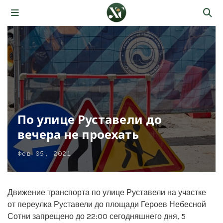
По улице Руставели до
вечера не проехать
Фев 05, 2021
Движение транспорта по улице Руставели на участке
от переулка Руставели до площади Героев Небесной
Сотни запрещено до 22:00 сегодняшнего дня, 5