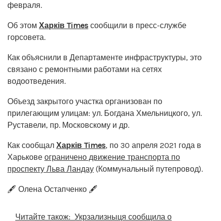
февраля.
Об этом
Харків Times
сообщили в пресс-службе
горсовета.
Как объяснили в Департаменте инфраструктуры, это
связано с ремонтными работами на сетях
водоотведения.
Объезд закрытого участка организован по
прилегающим улицам: ул. Богдана Хмельницкого, ул.
Руставели, пр. Московскому и др.
Как сообщал
Харків
Times
, по 30 апреля 2021 года в
Харькове
ограничено движение транспорта по
проспекту Льва Ландау
(Коммунальный путепровод).
🖋️ Олена Остапченко 🖋️
Читайте також:
Укрзализныця сообщила о