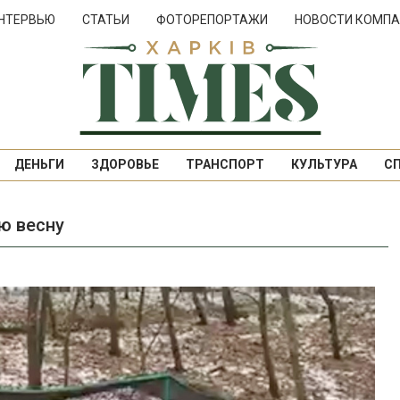
НТЕРВЬЮ
СТАТЬИ
ФОТОРЕПОРТАЖИ
НОВОСТИ КОМПА
ДЕНЬГИ
ЗДОРОВЬЕ
ТРАНСПОРТ
КУЛЬТУРА
С
ю весну