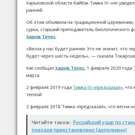
Харьковской области байбак Тимка III «не увидел
ранней.
Об этом объявила на традиционной церемонии, 
сурка, старший преподаватель биологического 
Харків Times
.
«Весна у нас будет ранняя. Это не значит, что 
будет через шесть недель», — сказала Токарска
Как сообщал
Харків Times
, 1 февраля 2020 года
марта.
2 февраля 2019 года
Тимка III «предсказал»
, что
теплой.
2 февраля 2018 Тимка «предсказал», что весна н
Читайте також:
Российский удар по стан
поездов приостановлено (дополнено)