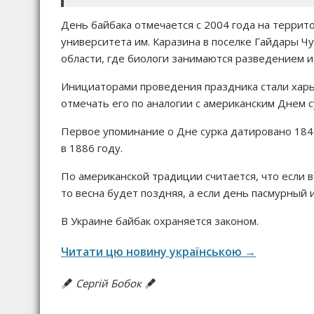
День байбака отмечается с 2004 года на терри
университета им. Каразина в поселке Гайдары Чу
области, где биологи занимаются разведением и
Инициаторами проведения праздника стали харь
отмечать его по аналогии с американским Днем 
Первое упоминание о Дне сурка датировано 184
в 1886 году.
По американской традиции считается, что если в
то весна будет поздняя, а если день пасмурный 
В Украине байбак охраняется законом.
Читати цю новину українською →
Сергій Бобок