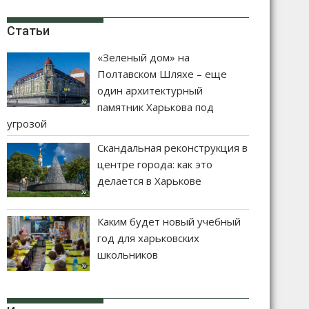
Статьи
«Зеленый дом» на
Полтавском Шляхе – еще
один архитектурный
памятник Харькова под
угрозой
Скандальная реконструкция в
центре города: как это
делается в Харькове
Каким будет новый учебный
год для харьковских
школьников