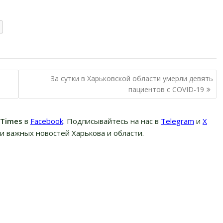
За сутки в Харьковской области умерли девять
пациентов с COVID-19
вTimes
в
Facebook
. Подписывайтесь на нас в
Telegram
и
Х
и важных новостей Харькова и области.