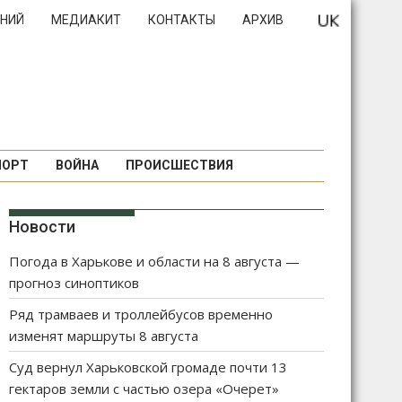
НИЙ
МЕДИАКИТ
КОНТАКТЫ
АРХИВ
ПОРТ
ВОЙНА
ПРОИСШЕСТВИЯ
Новости
Погода в Харькове и области на 8 августа —
прогноз синоптиков
Ряд трамваев и троллейбусов временно
изменят маршруты 8 августа
Суд вернул Харьковской громаде почти 13
гектаров земли с частью озера «Очерет»