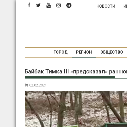
Перейти
НОВОСТИ
И
к
содержимому
ГОРОД
РЕГИОН
ОБЩЕСТВО
Байбак Тимка III «предсказал» ранню
02.02.2021