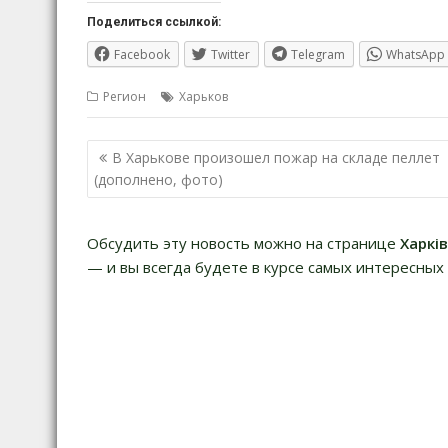
Поделиться ссылкой:
Facebook
Twitter
Telegram
WhatsApp
Регион
Харьков
Навигация
В Харькове произошел пожар на складе пеллет
по
(дополнено, фото)
записям
Обсудить эту новость можно на странице
Харкі
— и вы всегда будете в курсе самых интересных 