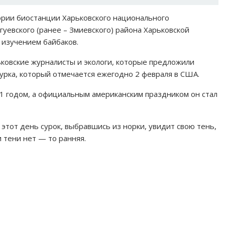
тории биостанции Харьковского национального
гуевского (ранее – Змиевского) района Харьковской
 изучением байбаков.
ковские журналисты и экологи, которые предложили
сурка, который отмечается ежегодно 2 февраля в США.
1 годом, а официальным американским праздником он стал
 этот день сурок, выбравшись из норки, увидит свою тень,
и тени нет — то ранняя.