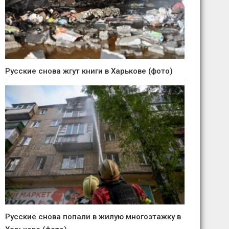
Русские снова жгут книги в Харькове (фото)
Русские снова попали в жилую многоэтажку в