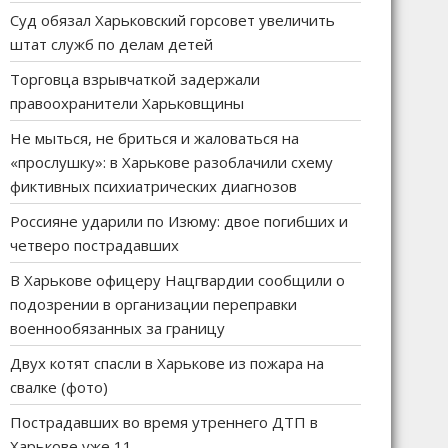
Суд обязал Харьковский горсовет увеличить
штат служб по делам детей
Торговца взрывчаткой задержали
правоохранители Харьковщины
Не мыться, не бриться и жаловаться на
«прослушку»: в Харькове разоблачили схему
фиктивных психиатрических диагнозов
Россияне ударили по Изюму: двое погибших и
четверо пострадавших
В Харькове офицеру Нацгвардии сообщили о
подозрении в организации переправки
военнообязанных за границу
Двух котят спасли в Харькове из пожара на
свалке (фото)
Пострадавших во время утреннего ДТП в
Харькове уже 11