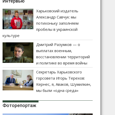
Интервью
Харьковский издатель
Александр Савчук: мы
потихоньку заполняем
пробелы в украинской
культуре
Дмитрий Разумков — о
выплатах военным,
восстановлении территорий
и политике во время войны
Секретарь Харьковского
горсовета Игорь Терехов:
Кернес, я, Аваков, Шумилкин,
мы были «одна среда»
Фоторепортаж