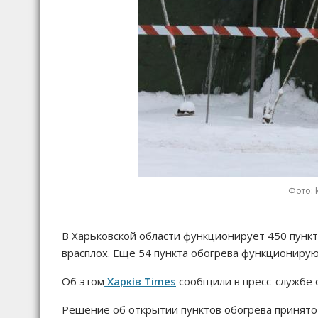
Фото: 
В Харьковской области функционирует 450 пункто
врасплох. Еще 54 пункта обогрева функционирую
Об этом
Харків Times
сообщили в пресс-службе 
Решение об открытии пунктов обогрева принято