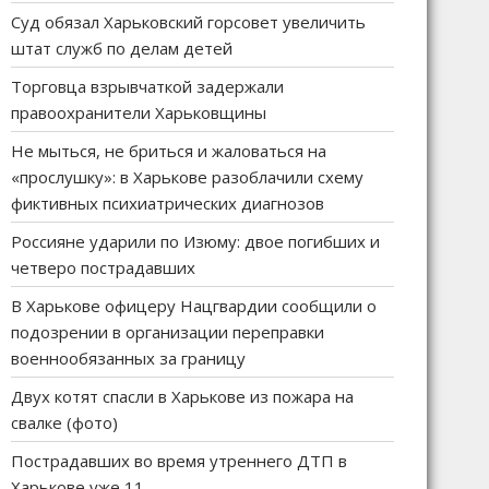
Суд обязал Харьковский горсовет увеличить
штат служб по делам детей
Торговца взрывчаткой задержали
правоохранители Харьковщины
Не мыться, не бриться и жаловаться на
«прослушку»: в Харькове разоблачили схему
фиктивных психиатрических диагнозов
Россияне ударили по Изюму: двое погибших и
четверо пострадавших
В Харькове офицеру Нацгвардии сообщили о
подозрении в организации переправки
военнообязанных за границу
Двух котят спасли в Харькове из пожара на
свалке (фото)
Пострадавших во время утреннего ДТП в
Харькове уже 11