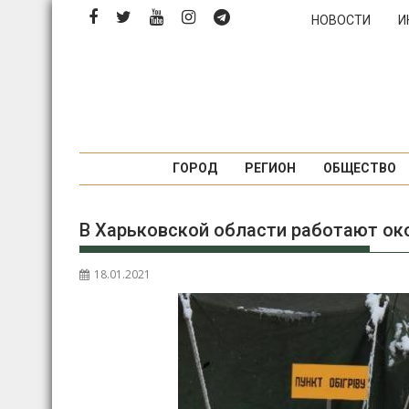
Перейти
НОВОСТИ
И
к
содержимому
ГОРОД
РЕГИОН
ОБЩЕСТВО
В Харьковской области работают око
18.01.2021