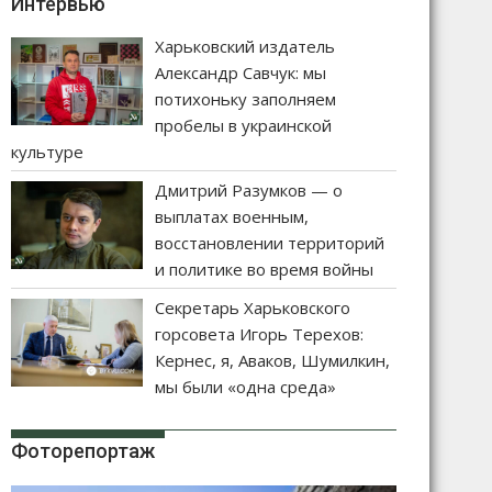
Интервью
Харьковский издатель
Александр Савчук: мы
потихоньку заполняем
пробелы в украинской
культуре
Дмитрий Разумков — о
выплатах военным,
восстановлении территорий
и политике во время войны
Секретарь Харьковского
горсовета Игорь Терехов:
Кернес, я, Аваков, Шумилкин,
мы были «одна среда»
Фоторепортаж