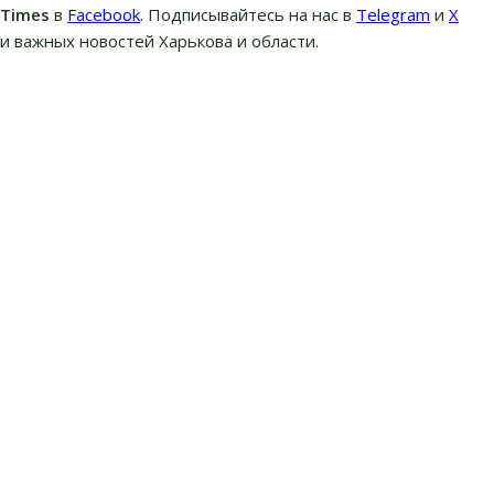
вTimes
в
Facebook
. Подписывайтесь на нас в
Telegram
и
Х
и важных новостей Харькова и области.