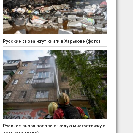
Русские снова жгут книги в Харькове (фото)
Русские снова попали в жилую многоэтажку в