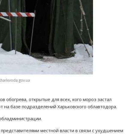
kharkivoda.gov.ua
в обогрева, открытые для всех, кого мороз застал
т на базе подразделений Харьковского облавтодора.
обладминистрации.
 представителями местной власти в связи с ухудшением