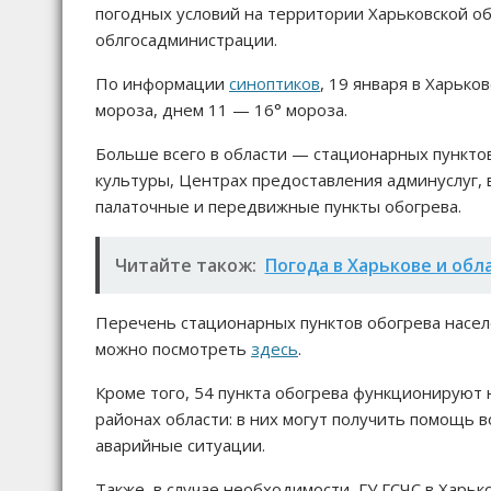
погодных условий на территории Харьковской о
облгосадминистрации.
По информации
синоптиков
, 19 января в Харьк
мороза, днем 11 — 16° мороза.
Больше всего в области — стационарных пунктов
культуры, Центрах предоставления админуслуг,
палаточные и передвижные пункты обогрева.
Читайте також:
Погода в Харькове и обл
Перечень стационарных пунктов обогрева насел
можно посмотреть
здесь
.
Кроме того, 54 пункта обогрева функционируют 
районах области: в них могут получить помощь в
аварийные ситуации.
Также, в случае необходимости, ГУ ГСЧС в Харь