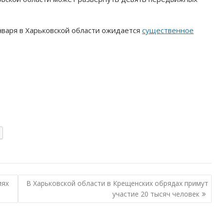
 января в Харьковской области ожидается
существенное
иях
В Харьковской области в Крещенских обрядах примут
участие 20 тысяч человек