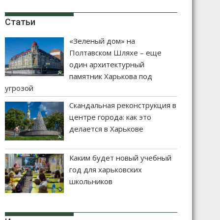
Статьи
«Зеленый дом» на
Полтавском Шляхе – еще
один архитектурный
памятник Харькова под
угрозой
Скандальная реконструкция в
центре города: как это
делается в Харькове
Каким будет новый учебный
год для харьковских
школьников