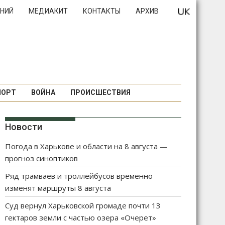
НИЙ
МЕДИАКИТ
КОНТАКТЫ
АРХИВ
ПОРТ
ВОЙНА
ПРОИСШЕСТВИЯ
Новости
Погода в Харькове и области на 8 августа —
прогноз синоптиков
Ряд трамваев и троллейбусов временно
изменят маршруты 8 августа
Суд вернул Харьковской громаде почти 13
гектаров земли с частью озера «Очерет»