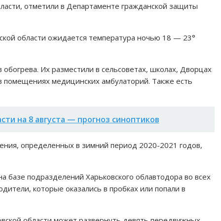
бласти, отметили в Департаменте гражданской защиты
овской области ожидается температура ночью 18 — 23°
 обогрева. Их разместили в сельсоветах, школах, Дворцах
 в помещениях медицинских амбулаторий. Также есть
асти на 8 августа — прогноз синоптиков
ения, определенных в зимний период 2020-2021 годов,
на базе подразделений Харьковского облавтодора во всех
одители, которые оказались в пробках или попали в
ковской области может развернуть девять передвижных