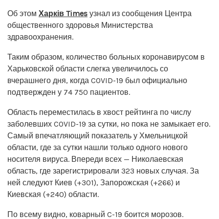
Об этом
Харків Times
узнал из сообщения Центра
общественного здоровья Министерства
здравоохранения.
Таким образом, количество больных коронавирусом в
Харьковской области слегка увеличилось со
вчерашнего дня, когда COVID-19 был официально
подтвержден у 74 750 пациентов.
Область переместилась в хвост рейтинга по числу
заболевших COVID-19 за сутки, но пока не замыкает его.
Самый впечатляющий показатель у Хмельницкой
области, где за сутки нашли только одного нового
носителя вируса. Впереди всех — Николаевская
область, где зарегистрировали 323 новых случая. За
ней следуют Киев (+301), Запорожская (+266) и
Киевская (+240) области.
По всему видно, коварный C-19 боится морозов.