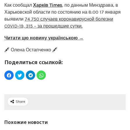
Как сообщал
Харків Times
, по данным Минздрава, в
Харьковской области по состоянию на 8:00 17 января
выявили
74 750 случаев коронавирусной болезни
COVID-19, 315 – за прошедшие сутки.
Читати цю новину українською →
🖋️ Олена Остапченко 🖋️
Поделиться ссылкой:
Share
Похожие новости