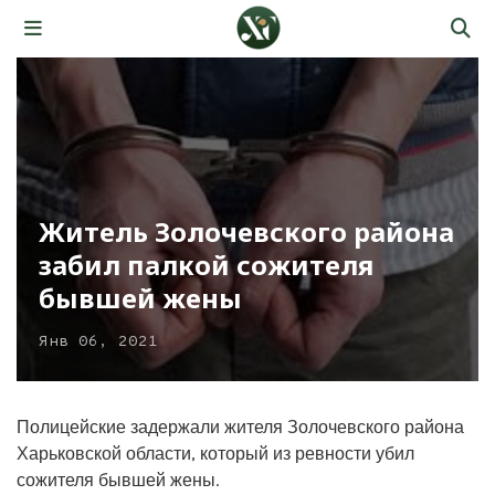
Житель Золочевского района
забил палкой сожителя
бывшей жены
Янв 06, 2021
Полицейские задержали жителя Золочевского района
Харьковской области, который из ревности убил
сожителя бывшей жены.