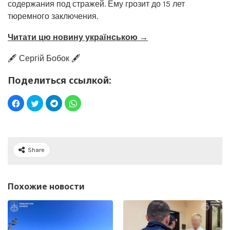
содержания под стражей. Ему грозит до 15 лет
тюремного заключения.
Читати цю новину українською →
🖋️ Сергій Бобок 🖋️
Поделиться ссылкой:
Share
Похожие новости