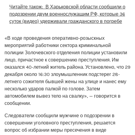
Читайте також:
В Харьковской области сообщили о
подозрении двум военнослужащим РФ, которые 36
суток (видео) удерживали гражданского в погребе
«В ходе проведения оперативно-розыскных
мероприятий работники сектора криминальной
полиции Золочевского отделения полиции установили
лицо, причастное к совершению преступления. Им
оказался 40-летний житель района. Установлено, что 29
декабря около 16:30 злоумышленник подстерег 28-
летнего сожителя бывшей жены на улице и нанес ему
несколько ударов палкой по голове. Затем
автомобилем вывез тело на свалку», — говорится в
сообщении.
Следователи сообщили мужчине о подозрении в
совершении уголовного преступления, решается
вопрос об избрании меры пресечения в виде