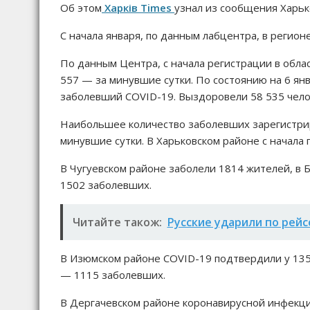
Об этом
Харків Times
узнал из сообщения Харьк
С начала января, по данным лабцентра, в регио
По данным Центра, с начала регистрации в обла
557 — за минувшие сутки. По состоянию на 6 ян
заболевший COVID-19. Выздоровели 58 535 чело
Наибольшее количество заболевших зарегистрир
минувшие сутки. В Харьковском районе с начала
В Чугуевском районе заболели 1814 жителей, в 
1502 заболевших.
Читайте також:
Русские ударили по рей
В Изюмском районе СOVID-19 подтвердили у 1358
— 1115 заболевших.
В Дергачевском районе коронавирусной инфекци