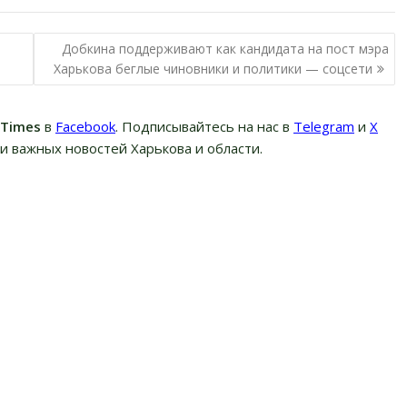
Добкина поддерживают как кандидата на пост мэра
Харькова беглые чиновники и политики — соцсети
вTimes
в
Facebook
. Подписывайтесь на нас в
Telegram
и
Х
и важных новостей Харькова и области.