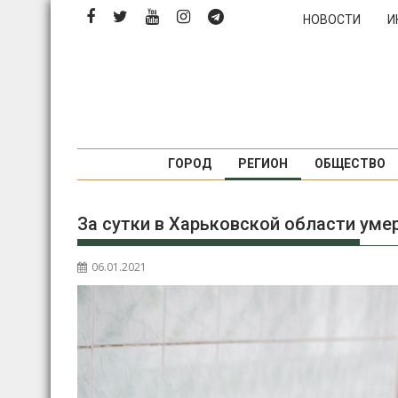
Перейти
НОВОСТИ
И
к
содержимому
ГОРОД
РЕГИОН
ОБЩЕСТВО
За сутки в Харьковской области умер
06.01.2021