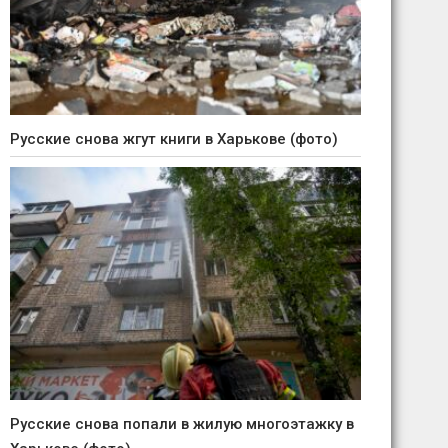
Русские снова жгут книги в Харькове (фото)
Русские снова попали в жилую многоэтажку в