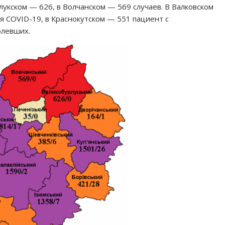
укском — 626, в Волчанском — 569 случаев. В Валковском
я СOVID-19, в Краснокутском — 551 пациент с
олевших.