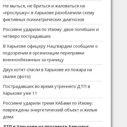
Не мыться, не бриться и жаловаться на
«прослушку»: в Харькове разоблачили схему
фиктивных психиатрических диагнозов
Россияне ударили по Изюму: двое погибших и
четверо пострадавших
В Харькове офицеру Нацгвардии сообщили о
подозрении в организации переправки
военнообязанных за границу
Двух котят спасли в Харькове из пожара на
свалке (фото)
Пострадавших во время утреннего ДТП в
Харькове уже 11
Россияне ударили тремя КАБами по Изюму:
повреждены энергетический объект и жилые
дома
ДТП в Харькове на проспекте Алешина: