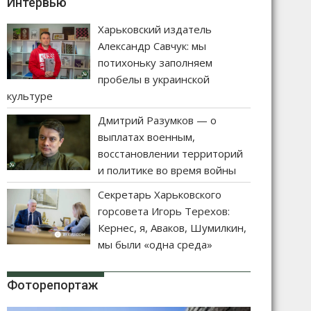
Интервью
Харьковский издатель
Александр Савчук: мы
потихоньку заполняем
пробелы в украинской
культуре
Дмитрий Разумков — о
выплатах военным,
восстановлении территорий
и политике во время войны
Секретарь Харьковского
горсовета Игорь Терехов:
Кернес, я, Аваков, Шумилкин,
мы были «одна среда»
Фоторепортаж