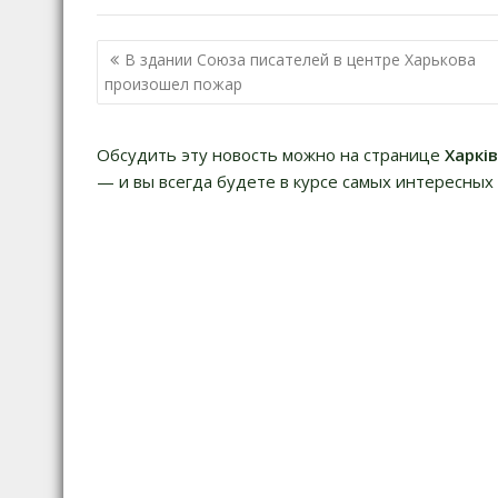
Навигация
В здании Союза писателей в центре Харькова
по
произошел пожар
записям
Обсудить эту новость можно на странице
Харкі
— и вы всегда будете в курсе самых интересных 