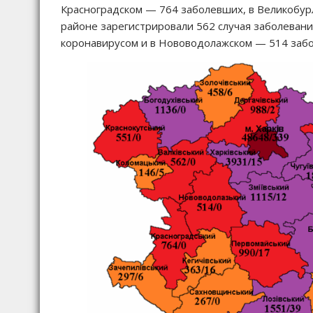
Красноградском — 764 заболевших, в Великобурл
районе зарегистрировали 562 случая заболевани
коронавирусом и в Нововодолажском — 514 заб