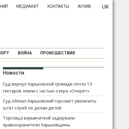
НИЙ
МЕДИАКИТ
КОНТАКТЫ
АРХИВ
ПОРТ
ВОЙНА
ПРОИСШЕСТВИЯ
Новости
Суд вернул Харьковской громаде почти 13
гектаров земли с частью озера «Очерет»
Суд обязал Харьковский горсовет увеличить
штат служб по делам детей
Торговца взрывчаткой задержали
правоохранители Харьковщины