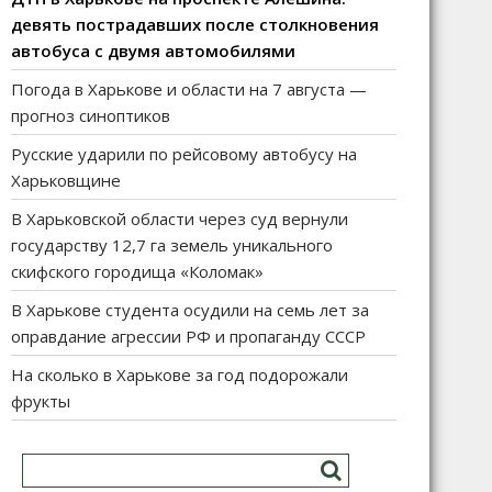
девять пострадавших после столкновения
автобуса с двумя автомобилями
Погода в Харькове и области на 7 августа —
прогноз синоптиков
Русские ударили по рейсовому автобусу на
Харьковщине
В Харьковской области через суд вернули
государству 12,7 га земель уникального
скифского городища «Коломак»
В Харькове студента осудили на семь лет за
оправдание агрессии РФ и пропаганду СССР
На сколько в Харькове за год подорожали
фрукты