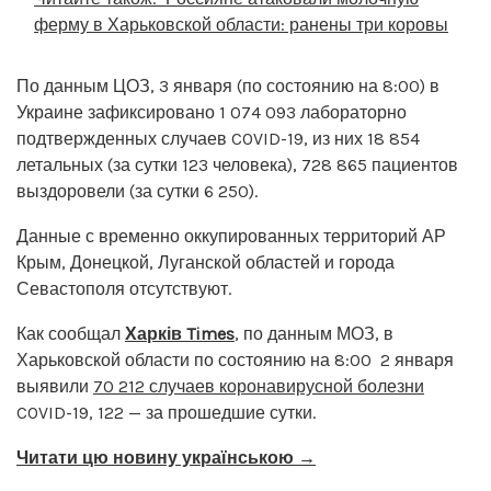
ферму в Харьковской области: ранены три коровы
По данным ЦОЗ, 3 января (по состоянию на 8:00) в
Украине зафиксировано 1 074 093 лабораторно
подтвержденных случаев COVID-19, из них 18 854
летальных (за сутки 123 человека), 728 865 пациентов
выздоровели (за сутки 6 250).
Данные с временно оккупированных территорий АР
Крым, Донецкой, Луганской областей и города
Севастополя отсутствуют.
Как сообщал
Харків Times
, по данным МОЗ, в
Харьковской области по состоянию на 8:00 2 января
выявили
70 212 случаев коронавирусной болезни
COVID-19, 122 — за прошедшие сутки.
Читати цю новину українською →