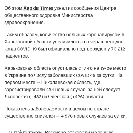
Об этом
Харків Times
узнал из сообщения Центра
общественного здоровья Министерства
здравоохранения.
Таким образом, количество больных коронавирусом в
Харьковской области увеличилось со вчерашнего дня,
когда COVID-19 был официально подтвержден у 70 212
пациентов.
Харьковская область опустилась с 17-го на 19-ое место
в Украине по числу заболевших COVID-19 за сутки. На
первом месте — Николаевская область, где
зарегистрировали 454 новых случая, за ней следует
Львовская (+433) и Одесская (+426) области.
Показатель заболеваемости в целом по стране
существенно снизился — 4 576 новых случаев за сутки.
Читайте також:
Россияне атаковали молочную