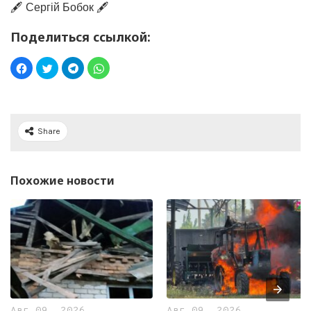
🖋️ Сергій Бобок 🖋️
Поделиться ссылкой:
Share
Похожие новости
Авг 09, 2026
Авг 09, 2026