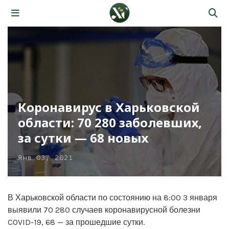
Коронавирус в Харьковской
области: 70 280 заболевших,
за сутки — 68 новых
Янв 03, 2021
В Харьковской области по состоянию на 8:00 3 января
выявили 70 280 случаев коронавирусной болезни
COVID-19, 68 — за прошедшие сутки.