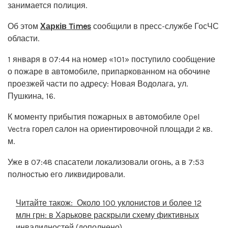
занимается полиция.
Об этом
Харків Times
сообщили в пресс-службе ГосЧС
области.
1 января в 07:44 на номер «101» поступило сообщение
о пожаре в автомобиле, припаркованном на обочине
проезжей части по адресу: Новая Водолага, ул.
Пушкина, 16.
К моменту прибытия пожарных в автомобиле Opel
Vectra горел салон на ориентировочной площади 2 кв.
м.
Уже в 07:48 спасатели локализовали огонь, а в 7:53
полностью его ликвидировали.
Читайте також:
Около 100 уклонистов и более 12
млн грн: в Харькове раскрыли схему фиктивных
инвалидностей (дополнено)