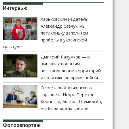
Интервью
Харьковский издатель
Александр Савчук: мы
потихоньку заполняем
пробелы в украинской
культуре
Дмитрий Разумков — о
выплатах военным,
восстановлении территорий
и политике во время войны
Секретарь Харьковского
горсовета Игорь Терехов:
Кернес, я, Аваков, Шумилкин,
мы были «одна среда»
Фоторепортаж