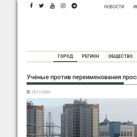
Перейти
НОВОСТИ
И
к
содержимому
ГОРОД
РЕГИОН
ОБЩЕСТВО
Ученые против переименования просп
29.12.2020