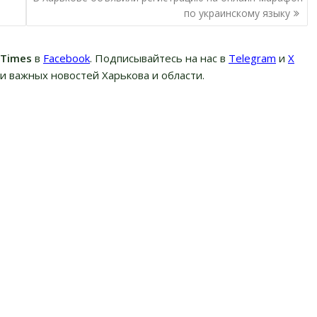
по украинскому языку
вTimes
в
Facebook
. Подписывайтесь на нас в
Telegram
и
Х
и важных новостей Харькова и области.