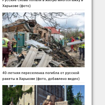
Русские снова попали в жилую многоэтажку в
Харькове (фото)
40-летняя переселенка погибла от русской
ракеты в Харькове (фото, добавлено видео)