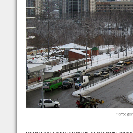
Фото: gor
Президиум Академии наук высшей школы Украины