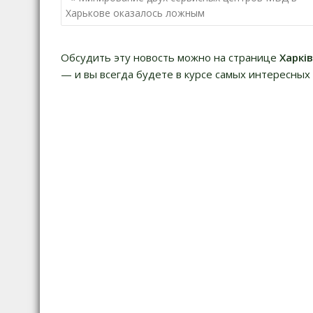
по
Харькове оказалось ложным
записям
Обсудить эту новость можно на странице
Харкі
— и вы всегда будете в курсе самых интересных 