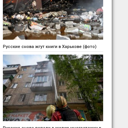
Русские снова жгут книги в Харькове (фото)