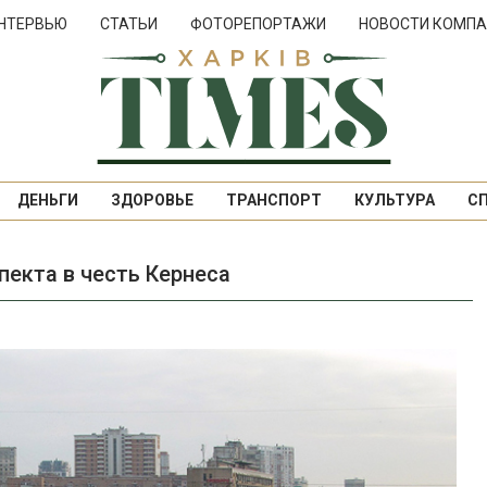
НТЕРВЬЮ
СТАТЬИ
ФОТОРЕПОРТАЖИ
НОВОСТИ КОМПА
ДЕНЬГИ
ЗДОРОВЬЕ
ТРАНСПОРТ
КУЛЬТУРА
С
екта в честь Кернеса