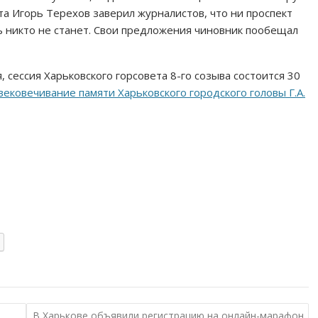
та Игорь Терехов заверил журналистов, что ни проспект
ь никто не станет. Свои предложения чиновник пообещал
, сессия Харьковского горсовета 8-го созыва состоится 30
вековечивание памяти Харьковского городского головы Г.А.
В Харькове объявили регистрацию на онлайн-марафон