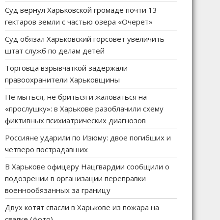
Суд вернул Харьковской громаде почти 13
гектаров земли с частью озера «Очерет»
Суд обязал Харьковский горсовет увеличить
штат служб по делам детей
Торговца взрывчаткой задержали
правоохранители Харьковщины
Не мыться, не бриться и жаловаться на
«прослушку»: в Харькове разоблачили схему
фиктивных психиатрических диагнозов
Россияне ударили по Изюму: двое погибших и
четверо пострадавших
В Харькове офицеру Нацгвардии сообщили о
подозрении в организации переправки
военнообязанных за границу
Двух котят спасли в Харькове из пожара на
свалке (фото)