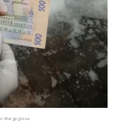
о: khar.gp.gov.ua