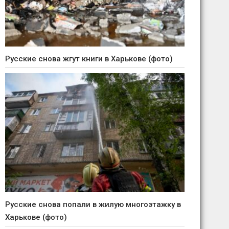
Русские снова жгут книги в Харькове (фото)
Русские снова попали в жилую многоэтажку в
Харькове (фото)