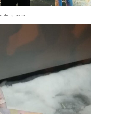
о: khar.gp.gov.ua