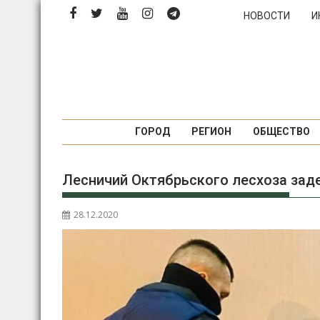
Перейти
НОВОСТИ
И
к
содержимому
ГОРОД
РЕГИОН
ОБЩЕСТВО
Лесничий Октябрьского лесхоза зад
28.12.2020