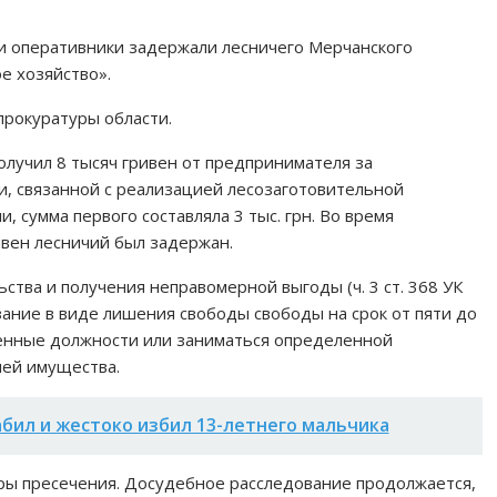
ки оперативники задержали лесничего Мерчанского
е хозяйство».
прокуратуры области.
лучил 8 тысяч гривен от предпринимателя за
, связанной с реализацией лесозаготовительной
 сумма первого составляла 3 тыс. грн. Во время
ивен лесничий был задержан.
ства и получения неправомерной выгоды (ч. 3 ст. 368 УК
зание в виде лишения свободы свободы на срок от пяти до
ленные должности или заниматься определенной
ией имущества.
абил и жестоко избил 13-летнего мальчика
ры пресечения. Досудебное расследование продолжается,