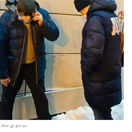
 khar.gp.gov.ua