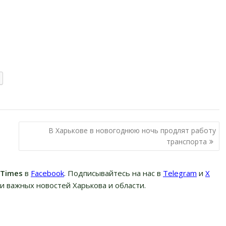
В Харькове в новогоднюю ночь продлят работу
транспорта
вTimes
в
Facebook
. Подписывайтесь на нас в
Telegram
и
Х
и важных новостей Харькова и области.