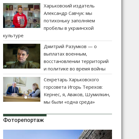
Харьковский издатель
Александр Савчук: мы
потихоньку заполняем
пробелы в украинской
культуре
Дмитрий Разумков — о
выплатах военным,
восстановлении территорий
и политике во время войны
Секретарь Харьковского
горсовета Игорь Терехов:
Кернес, я, Аваков, Шумилкин,
мы были «одна среда»
Фоторепортаж