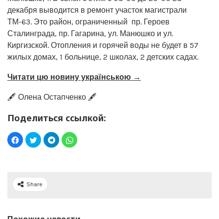
декабря выводится в ремонт участок магистрали
ТМ-63. Это район, ограниченный пр. Героев
Сталинграда, пр. Гагарина, ул. Манюшко и ул.
Киргизской. Отопления и горячей воды не будет в 57
жилых домах, 1 больнице, 2 школах, 2 детских садах.
Читати цю новину українською →
🖋️ Олена Остапченко 🖋️
Поделиться ссылкой:
Share
Похожие новости