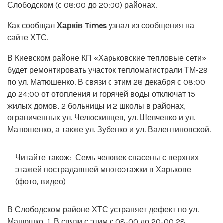
Слободском (с 08:00 до 20:00) районах.
Как сообщал
Харків Times
узнал из
сообщения
на
сайте ХТС.
В Киевском районе КП «Харьковские тепловые сети»
будет ремонтировать участок тепломагистрали ТМ-29
по ул. Матюшенко. В связи с этим 28 декабря с 08:00
до 24:00 от отопления и горячей воды отключат 15
жилых домов, 2 больницы и 2 школы в районах,
ограниченных ул. Челюскинцев, ул. Шевченко и ул.
Матюшенко, а также ул. Зубенко и ул. Валентиновской.
Читайте також:
Семь человек спасены с верхних
этажей пострадавшей многоэтажки в Харькове
(фото, видео)
В Слободском районе ХТС устраняет дефект по ул.
Манюшко, 1. В связи с этим с 08-00 до 20-00 28