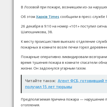
В Лозовой при пожаре, возникшем из-за нарушен
Об этом
Харків Times
сообщили в пресс-службе Г
26 декабря в 9:10 на номер «101» поступил сигнал
Шапошникова, 38.
К месту происшествия выехало отделение служб
пожарных в комнате возле печки горел деревянны
Пожарные оперативно ликвидировали возгорание,
время тушения пожара в комнате спасатели обна
жизни. Он задохнулся угарным газом.
Читайте також:
Агент ФСБ, готовивший т
получил 15 лет тюрьмы
Предполагаемая причина пожара — нарушение пр
отопления.