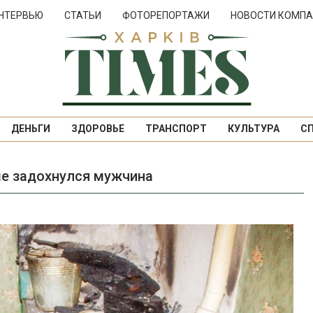
НТЕРВЬЮ
СТАТЬИ
ФОТОРЕПОРТАЖИ
НОВОСТИ КОМПА
ДЕНЬГИ
ЗДОРОВЬЕ
ТРАНСПОРТ
КУЛЬТУРА
С
ме задохнулся мужчина