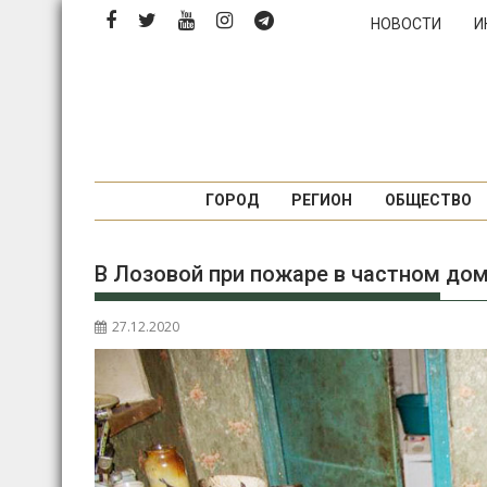
Перейти
НОВОСТИ
И
к
содержимому
ГОРОД
РЕГИОН
ОБЩЕСТВО
В Лозовой при пожаре в частном до
27.12.2020