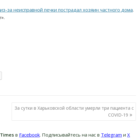
из-за неисправной печки пострадал хозяин частного дома
.
».
За сутки в Харьковской области умерли три пациента с
COVID-19
вTimes
в
Facebook
. Подписывайтесь на нас в
Telegram
и
Х