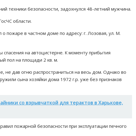
ий техники безопасности, задохнулся 48-летний мужчина.
осЧС области.
 о пожаре в частном доме по адресу: г. Лозовая, ул. М.
ы спасения на автоцистерне. К моменту прибытия
й пол на площади 2 кв. м.
 не дав огню распространиться на весь дом. Однако во
ружили сына хозяйки дома 1972 г.р. уже без признаков
айники со взрывчаткой для терактов в Харькове,
авил пожарной безопасности при эксплуатации печного