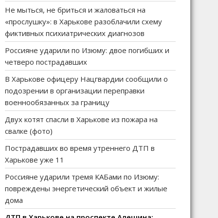
Не мыться, не бриться и жаловаться на
«прослушку»: в Харькове разоблачили схему
фиктивных психиатрических диагнозов
Россияне ударили по Изюму: двое погибших и
четверо пострадавших
В Харькове офицеру Нацгвардии сообщили о
подозрении в организации переправки
военнообязанных за границу
Двух котят спасли в Харькове из пожара на
свалке (фото)
Пострадавших во время утреннего ДТП в
Харькове уже 11
Россияне ударили тремя КАБами по Изюму:
повреждены энергетический объект и жилые
дома
ДТП в Харькове на проспекте Алешина: