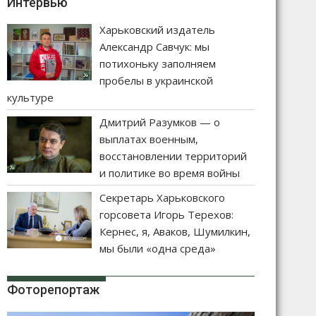
Интервью
Харьковский издатель
Александр Савчук: мы
потихоньку заполняем
пробелы в украинской
культуре
Дмитрий Разумков — о
выплатах военным,
восстановлении территорий
и политике во время войны
Секретарь Харьковского
горсовета Игорь Терехов:
Кернес, я, Аваков, Шумилкин,
мы были «одна среда»
Фоторепортаж