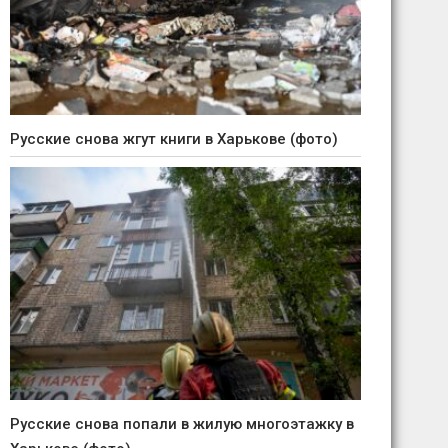
Русские снова жгут книги в Харькове (фото)
Русские снова попали в жилую многоэтажку в