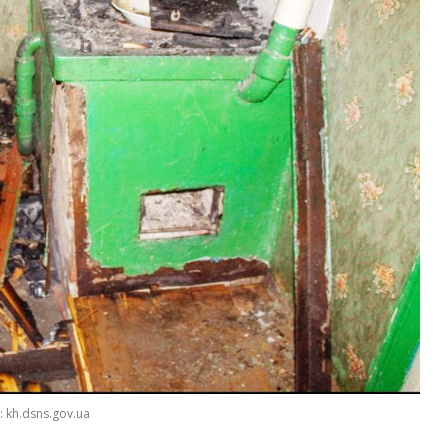
 kh.dsns.gov.ua