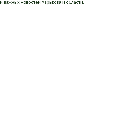
и важных новостей Харькова и области.