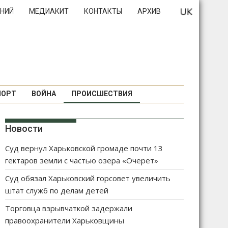
НИЙ
МЕДИАКИТ
КОНТАКТЫ
АРХИВ
ПОРТ
ВОЙНА
ПРОИСШЕСТВИЯ
Новости
Суд вернул Харьковской громаде почти 13
гектаров земли с частью озера «Очерет»
Суд обязал Харьковский горсовет увеличить
штат служб по делам детей
Торговца взрывчаткой задержали
правоохранители Харьковщины