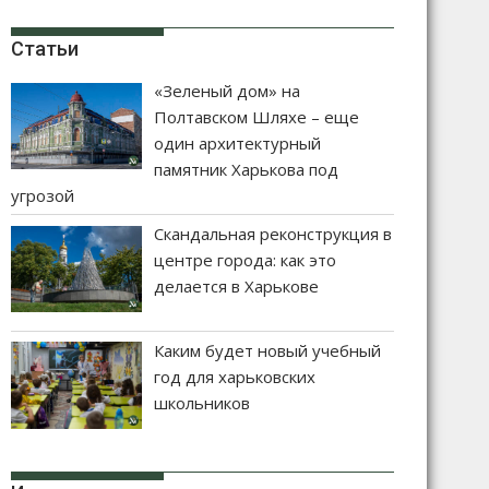
Статьи
«Зеленый дом» на
Полтавском Шляхе – еще
один архитектурный
памятник Харькова под
угрозой
Скандальная реконструкция в
центре города: как это
делается в Харькове
Каким будет новый учебный
год для харьковских
школьников