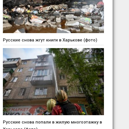
Русские снова жгут книги в Харькове (фото)
Русские снова попали в жилую многоэтажку в