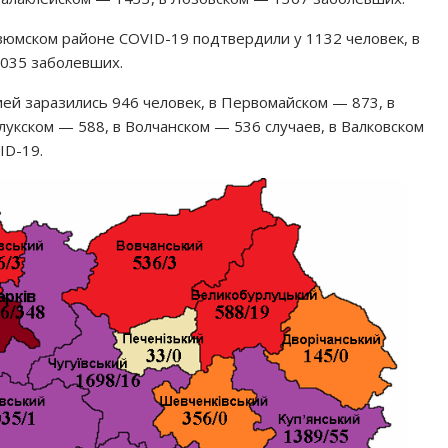
зюмском районе СOVID-19 подтвердили у 1132 человек, в
1035 заболевших.
ей заразились 946 человек, в Первомайском — 873, в
укском — 588, в Волчанском — 536 случаев, в Валковском
ID-19.