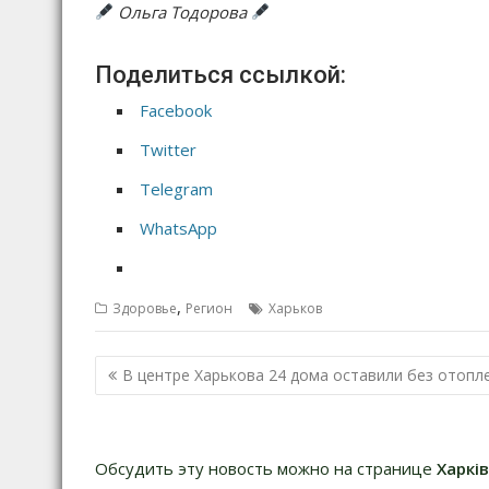
Ольга Тодорова
Поделиться ссылкой:
Facebook
Twitter
Telegram
WhatsApp
,
Здоровье
Регион
Харьков
Н
В центре Харькова 24 дома оставили без отопл
а
в
и
Обсудить эту новость можно на странице
Харкі