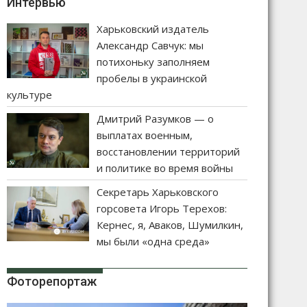
Интервью
Харьковский издатель
Александр Савчук: мы
потихоньку заполняем
пробелы в украинской
культуре
Дмитрий Разумков — о
выплатах военным,
восстановлении территорий
и политике во время войны
Секретарь Харьковского
горсовета Игорь Терехов:
Кернес, я, Аваков, Шумилкин,
мы были «одна среда»
Фоторепортаж