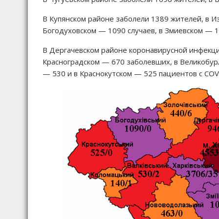
В Купянском районе заболели 1389 жителей, в И
Богодуховском — 1090 случаев, в Змиевском — 
В Дергачевском районе коронавирусной инфекци
Красноградском — 670 заболевших, в Великобурл
— 530 и в Краснокутском — 525 пациентов с СOV