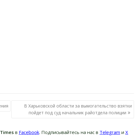
ения
В Харьковской области за вымогательство взятки
пойдет под суд начальник райотдела полиции
вTimes
в
Facebook
. Подписывайтесь на нас в
Telegram
и
Х