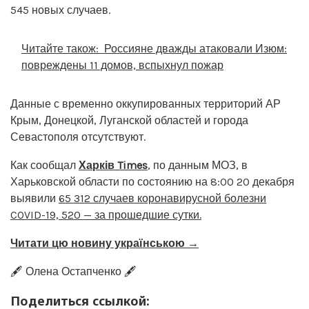
545 новых случаев.
Читайте також:
Россияне дважды атаковали Изюм:
повреждены 11 домов, вспыхнул пожар
Данные с временно оккупированных территорий АР
Крым, Донецкой, Луганской областей и города
Севастополя отсутствуют.
Как сообщал
Харків
Times
, по данным МОЗ, в
Харьковской области по состоянию на 8:00 20 декабря
выявили
65 312 случаев коронавирусной болезни
COVID-19, 520 — за прошедшие сутки.
Читати цю новину українською →
🖋️ Олена Остапченко 🖋️
Поделиться ссылкой: