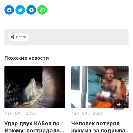
Share
Похожие новости
Авг 09, 2026
Авг 08, 2026
Удар двух КАБов по
Человек потерял
Изюму: пострадали
руку из-за подрыва