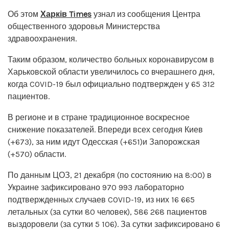
Об этом
Харків
Times
узнал из сообщения Центра
общественного здоровья Министерства
здравоохранения.
Таким образом, количество больных коронавирусом в
Харьковской области увеличилось со вчерашнего дня,
когда COVID-19 был официально подтвержден у 65 312
пациентов.
В регионе и в стране традиционное воскресное
снижение показателей. Впереди всех сегодня Киев
(+673), за ним идут Одесская (+651)и Запорожская
(+570) области.
По данным ЦОЗ, 21 декабря (по состоянию на 8:00) в
Украине зафиксировано 970 993 лабораторно
подтвержденных случаев COVID-19, из них 16 665
летальных (за сутки 80 человек), 586 268 пациентов
выздоровели (за сутки 5 106). За сутки зафиксировано 6