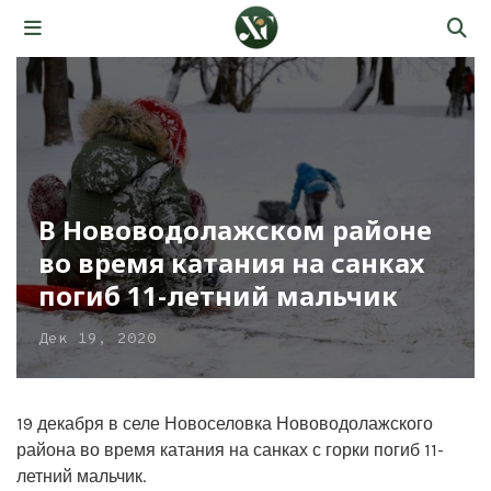
В Нововодолажском районе
во время катания на санках
погиб 11-летний мальчик
Дек 19, 2020
19 декабря в селе Новоселовка Нововодолажского
района во время катания на санках с горки погиб 11-
летний мальчик.