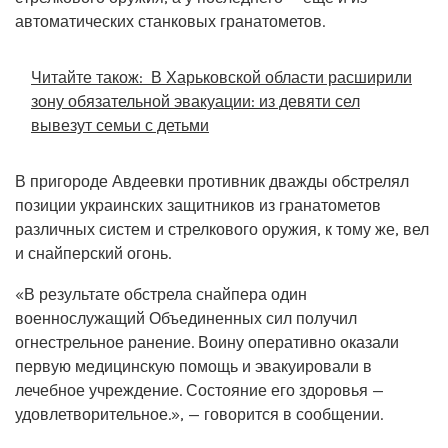
автоматических станковых гранатометов.
Читайте також:
В Харьковской области расширили
зону обязательной эвакуации: из девяти сел
вывезут семьи с детьми
В пригороде Авдеевки противник дважды обстрелял
позиции украинских защитников из гранатометов
различных систем и стрелкового оружия, к тому же, вел
и снайперский огонь.
«В результате обстрела снайпера один
военнослужащий Объединенных сил получил
огнестрельное ранение. Воину оперативно оказали
первую медицинскую помощь и эвакуировали в
лечебное учреждение. Состояние его здоровья —
удовлетворительное.», — говорится в сообщении.