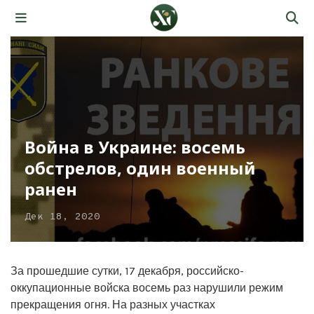
Война в Украине: восемь
обстрелов, один военный
ранен
Дек 18, 2020
За прошедшие сутки, 17 декабря, российско-
оккупационные войска восемь раз нарушили режим
прекращения огня. На разных участках