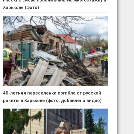
Русские снова попали в жилую многоэтажку в
Харькове (фото)
40-летняя переселенка погибла от русской
ракеты в Харькове (фото, добавлено видео)