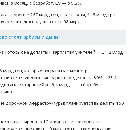
вен в месяц, а безработицу — в 9,2%.
ы на уровне 267 млрд грн, в частности, 116 млрд грн
утренних дел получит около 98 млрд.
ове стоят арбузы и дыни
 из которых на доплаты к зарплатам учителей — 21,2 млрд
6 млрд грн, которые запрашивал министр
атривается увеличение зарплат медиков на 30%, 123,4
едицинских гарантий и 19,4 млрд — на борьбу с
ацию).
тие дорожной инфраструктуры) планируется выделить 150
еса запланировано 12 млрд грн, из которых на
анируется выделить 10 млрд грн и на компенсацию