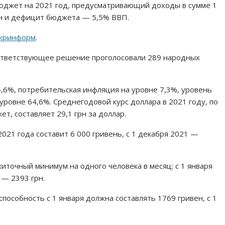
юджет на 2021 год, предусматривающий доходы в сумме 1
грн и дефицит бюджета — 5,5% ВВП.
кринформ
.
оответствующее решение проголосовали 289 народных
,6%, потребительская инфляция на уровне 7,3%, уровень
уровне 64,6%. Среднегодовой курс доллара в 2021 году, по
, составляет 29,1 грн за доллар.
021 года составит 6 000 гривень, с 1 декабря 2021 —
иточный минимум на одного человека в месяц: с 1 января
 — 2393 грн.
пособность с 1 января должна составлять 1769 гривен, с 1