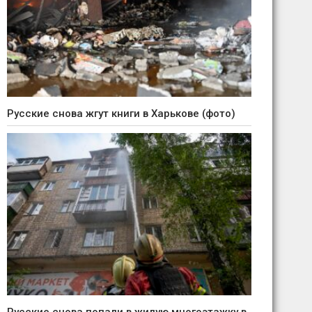
Русские снова жгут книги в Харькове (фото)