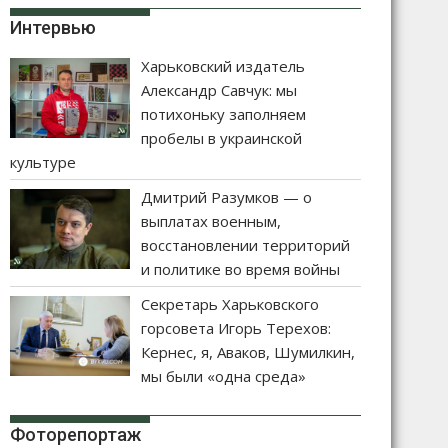
Интервью
Харьковский издатель
Александр Савчук: мы
потихоньку заполняем
пробелы в украинской
культуре
Дмитрий Разумков — о
выплатах военным,
восстановлении территорий
и политике во время войны
Секретарь Харьковского
горсовета Игорь Терехов:
Кернес, я, Аваков, Шумилкин,
мы были «одна среда»
Фоторепортаж