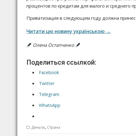
процентов по кредитам для малого и среднего п
Приватизация в следующем году должна принес
Читати цю новину українською →
Олена Остапченко
Поделиться ссылкой:
Facebook
Twitter
Telegram
WhatsApp
,
Деньги
Страна