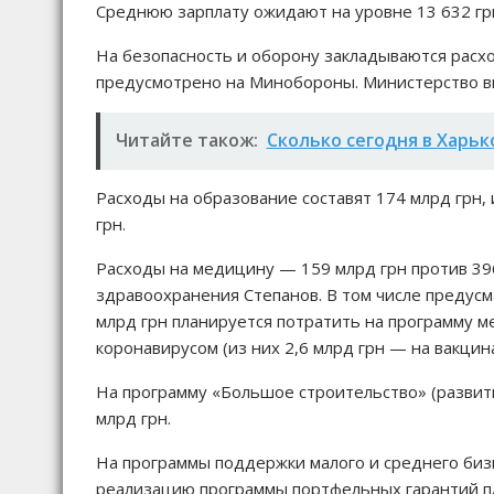
Среднюю зарплату ожидают на уровне 13 632 гри
На безопасность и оборону закладываются расход
предусмотрено на Минобороны. Министерство вн
Читайте також:
Сколько сегодня в Харьк
Расходы на образование составят 174 млрд грн,
грн.
Расходы на медицину — 159 млрд грн против 39
здравоохранения Степанов. В том числе предусм
млрд грн планируется потратить на программу м
коронавирусом (из них 2,6 млрд грн — на вакцин
На программу «Большое строительство» (разви
млрд грн.
На программы поддержки малого и среднего бизн
реализацию программы портфельных гарантий пл